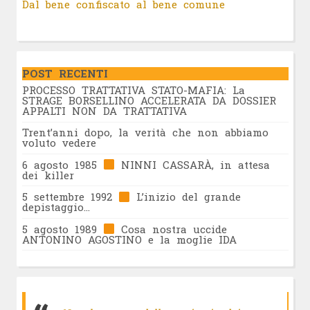
Dal bene confiscato al bene comune
POST RECENTI
PROCESSO TRATTATIVA STATO-MAFIA: La
STRAGE BORSELLINO ACCELERATA DA DOSSIER
APPALTI NON DA TRATTATIVA
Trent’anni dopo, la verità che non abbiamo
voluto vedere
6 agosto 1985
NINNI CASSARÀ, in attesa
dei killer
5 settembre 1992
L’inizio del grande
depistaggio…
5 agosto 1989
Cosa nostra uccide
ANTONINO AGOSTINO e la moglie IDA