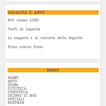
LEGALITÀ E ARTE
NOI siamo LORO
Tratti di Legalità
La coppola e la cravatta della legalità
Pizzo contro Pizzo
MENÚ
HOME
INFO
ZOOM
FOTOTECA
VIDEOTECA
DICONO DI NOI
SPECIALI
PARTNER