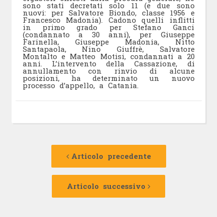
sono stati decretati solo 11 (e due sono
nuovi: per Salvatore Biondo, classe 1956 e
Francesco Madonia). Cadono quelli inflitti
in primo grado per Stefano Ganci
(condannato a 30 anni), per Giuseppe
Farinella, Giuseppe Madonia, Nitto
Santapaola, Nino Giuffrè, Salvatore
Montalto e Matteo Motisi, condannati a 20
anni. L’intervento della Cassazione, di
annullamento con rinvio di alcune
posizioni, ha determinato un nuovo
processo d’appello, a Catania.
Navigazione
Articolo
precedente:
Articolo precedente
articolo
Articolo
successivo:
Articolo successivo