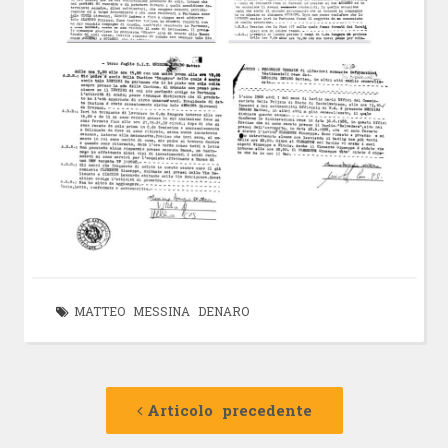
MATTEO MESSINA DENARO
Navigazione
Articolo
precedente:
Articolo precedente
articolo