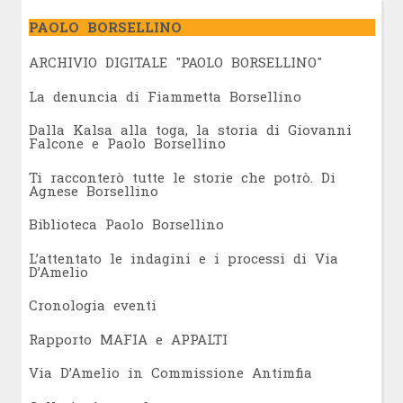
PAOLO BORSELLINO
ARCHIVIO DIGITALE "PAOLO BORSELLINO"
L
a denuncia di Fiammetta Borsellino
Dalla Kalsa alla toga, la storia di Giovanni
Falcone e Paolo Borsellino
Ti racconterò tutte le storie che potrò. Di
Agnese Borsellino
Biblioteca Paolo Borsellino
L’attentato le indagini e i processi di Via
D’Amelio
Cronologia eventi
Rapporto MAFIA e APPALTI
Via D’Amelio in Commissione Antimfia