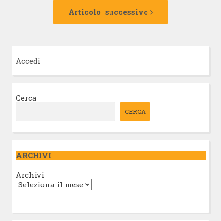
Articolo
successivo:
Articolo successivo
Accedi
Cerca
CERCA
ARCHIVI
Archivi