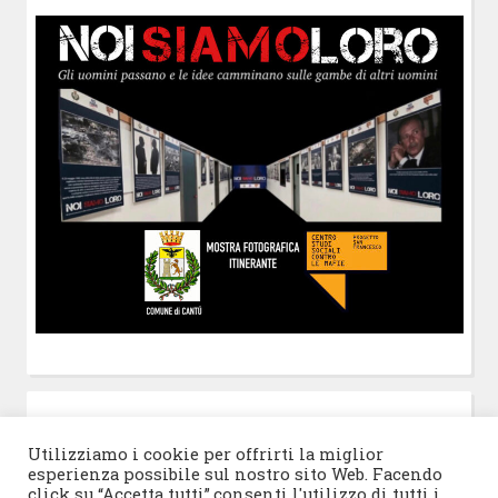
POST-IT
di Claudio Ramaccini
Utilizziamo i cookie per offrirti la miglior
esperienza possibile sul nostro sito Web. Facendo
click su “Accetta tutti”,consenti l'utilizzo di tutti i