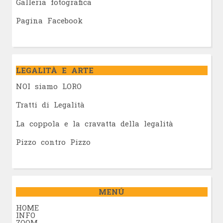
Galleria fotografica
Pagina Facebook
LEGALITÀ E ARTE
NOI siamo LORO
Tratti di Legalità
La coppola e la cravatta della legalità
Pizzo contro Pizzo
MENÚ
HOME
INFO
ZOOM