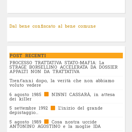
Dal bene confiscato al bene comune
POST RECENTI
PROCESSO TRATTATIVA STATO-MAFIA: La
STRAGE BORSELLINO ACCELERATA DA DOSSIER
APPALTI NON DA TRATTATIVA
Trent’anni dopo, la verità che non abbiamo
voluto vedere
6 agosto 1985
NINNI CASSARÀ, in attesa
dei killer
5 settembre 1992
L’inizio del grande
depistaggio…
5 agosto 1989
Cosa nostra uccide
ANTONINO AGOSTINO e la moglie IDA