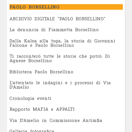
PAOLO BORSELLINO
ARCHIVIO DIGITALE "PAOLO BORSELLINO"
L
a denuncia di Fiammetta Borsellino
Dalla Kalsa alla toga, la storia di Giovanni
Falcone e Paolo Borsellino
Ti racconterò tutte le storie che potrò. Di
Agnese Borsellino
Biblioteca Paolo Borsellino
L’attentato le indagini e i processi di Via
D’Amelio
Cronologia eventi
Rapporto MAFIA e APPALTI
Via D’Amelio in Commissione Antimfia
Galleria fotografica