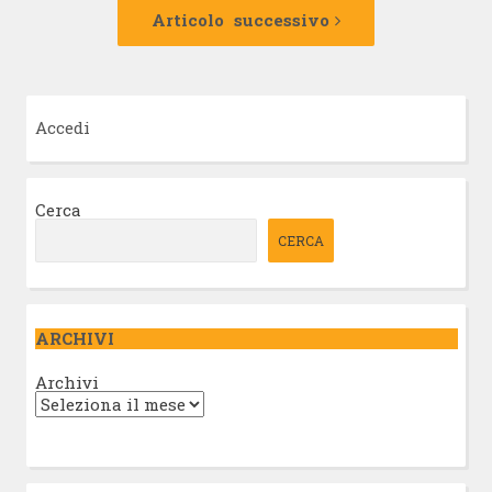
Articolo
successivo:
Articolo successivo
Accedi
Cerca
CERCA
ARCHIVI
Archivi