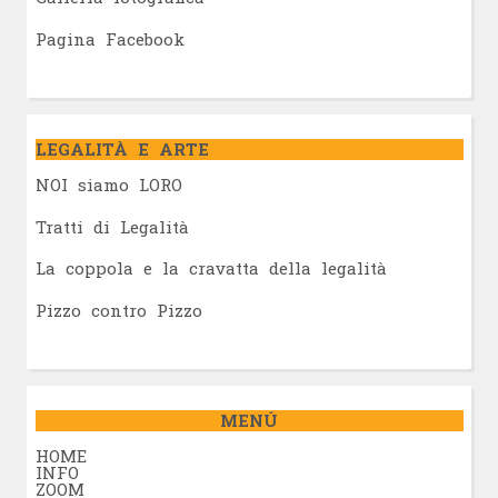
Pagina Facebook
LEGALITÀ E ARTE
NOI siamo LORO
Tratti di Legalità
La coppola e la cravatta della legalità
Pizzo contro Pizzo
MENÚ
HOME
INFO
ZOOM