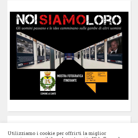
POST-IT
di Claudio Ramaccini
Utilizziamo i cookie per offrirti la miglior