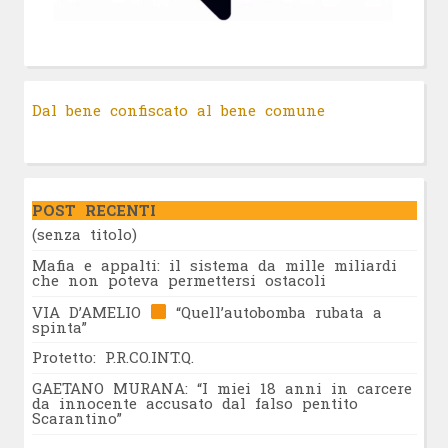
Dal bene confiscato al bene comune
POST RECENTI
(senza titolo)
Mafia e appalti: il sistema da mille miliardi
che non poteva permettersi ostacoli
VIA D’AMELIO
“Quell’autobomba rubata a
spinta”
Protetto: P.R.CO.INT.Q.
GAETANO MURANA: “I miei 18 anni in carcere
da innocente accusato dal falso pentito
Scarantino”