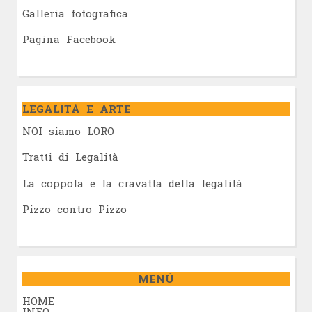
Galleria fotografica
Pagina Facebook
LEGALITÀ E ARTE
NOI siamo LORO
Tratti di Legalità
La coppola e la cravatta della legalità
Pizzo contro Pizzo
MENÚ
HOME
INFO