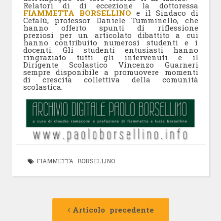
Relatori di di eccezione la dottoressa
FIAMMETTA BORSELLINO
e il Sindaco di
Cefalù, professor Daniele Tumminello, che
hanno offerto spunti di riflessione
preziosi per un articolato dibattito a cui
hanno contribuito numerosi studenti e i
docenti. Gli studenti entusiasti hanno
ringraziato tutti gli intervenuti e il
Dirigente Scolastico Vincenzo Guarneri
sempre disponibile a promuovere momenti
di crescita collettiva della comunità
scolastica.
FIAMMETTA BORSELLINO
Navigazione
Articolo
precedente:
Articolo precedente
articolo