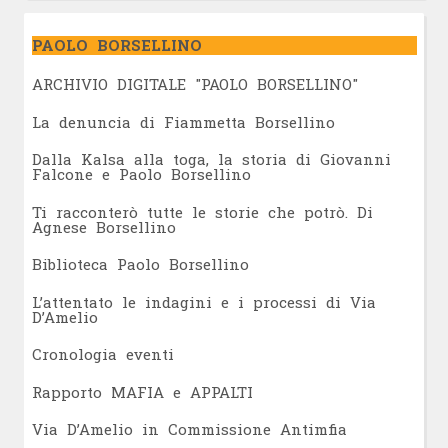
PAOLO BORSELLINO
ARCHIVIO DIGITALE "PAOLO BORSELLINO"
L
a denuncia di Fiammetta Borsellino
Dalla Kalsa alla toga, la storia di Giovanni
Falcone e Paolo Borsellino
Ti racconterò tutte le storie che potrò. Di
Agnese Borsellino
Biblioteca Paolo Borsellino
L’attentato le indagini e i processi di Via
D’Amelio
Cronologia eventi
Rapporto MAFIA e APPALTI
Via D’Amelio in Commissione Antimfia