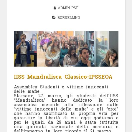
ADMIN-PSF
BORSELLINO
IISS Mandralisca Classico-IPSSEOA
Assemblea Studenti e vittime innocenti
delle mafie
Stamane, 27 marzo, gli studenti dell’IISS
“Mandralisca” hanno dedicato la loro
assemblea mensile alla riflessione sulle
“vittime innocenti delle mafie” e gli “eroi”
che hanno sacrificato la propria vita per
garantire la libertà di cui oggi godiamo e
per le quali, da 29 anni, è stata istituita
una giornata nazionale della memoria e
dell’impegno in loro ricordo il 21 marzo.