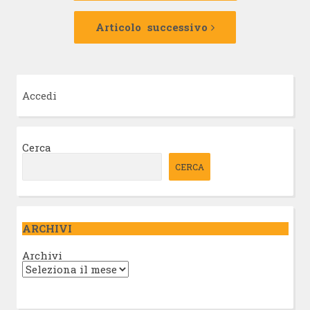
Articolo
successivo:
Articolo successivo
Accedi
Cerca
CERCA
ARCHIVI
Archivi