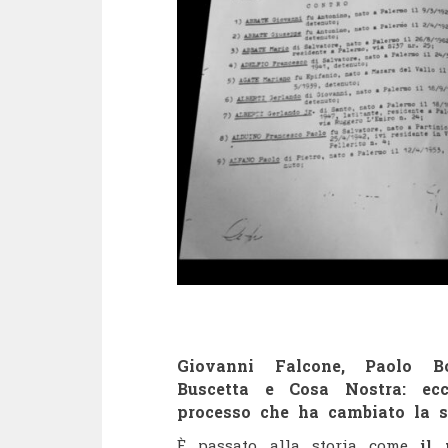
Giovanni Falcone, Paolo Bo
Buscetta e Cosa Nostra: ec
processo che ha cambiato la st
È passato alla storia come
il 