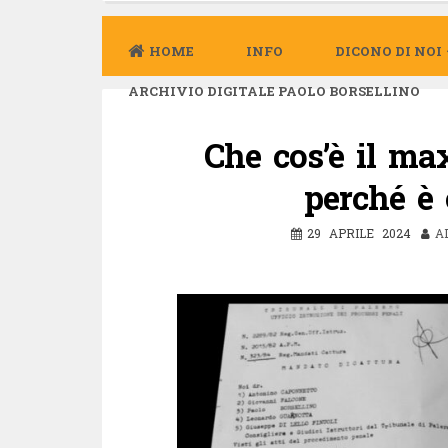
HOME
INFO
DICONO DI NOI
ARCHIVIO DIGITALE PAOLO BORSELLINO
Che cos’è il ma
perché è 
29 APRILE 2024
A