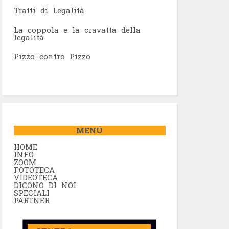
Tratti di Legalità
La coppola e la cravatta della
legalità
Pizzo contro Pizzo
MENÚ
HOME
INFO
ZOOM
FOTOTECA
VIDEOTECA
DICONO DI NOI
SPECIALI
PARTNER