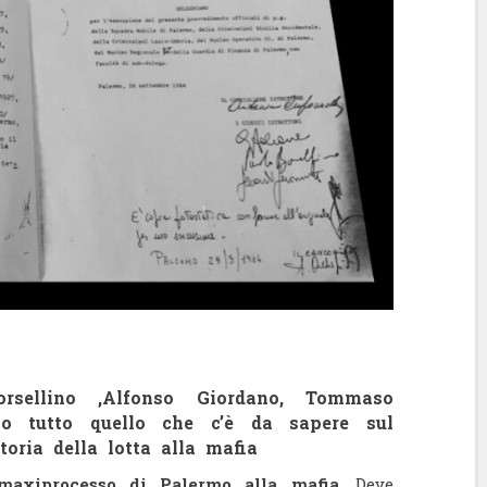
rsellino ,Alfonso Giordano, Tommaso
co tutto quello che c’è da sapere sul
oria della lotta alla mafia
maxiprocesso di Palermo alla mafia
. Deve