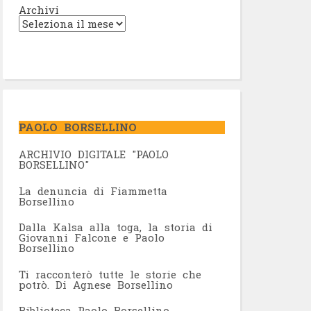
Archivi
PAOLO BORSELLINO
ARCHIVIO DIGITALE "PAOLO
BORSELLINO"
L
a denuncia di Fiammetta
Borsellino
Dalla Kalsa alla toga, la storia di
Giovanni Falcone e Paolo
Borsellino
Ti racconterò tutte le storie che
potrò. Di Agnese Borsellino
Biblioteca Paolo Borsellino