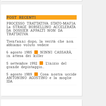
POST RECENTI
PROCESSO TRATTATIVA STATO-MAFIA:
La STRAGE BORSELLINO ACCELERATA
DA DOSSIER APPALTI NON DA
TRATTATIVA
Trent’anni dopo, la verità che non
abbiamo voluto vedere
6 agosto 1985
NINNI CASSARÀ,
in attesa dei killer
5 settembre 1992
L’inizio del
grande depistaggio…
5 agosto 1989
Cosa nostra uccide
ANTONINO AGOSTINO e la moglie
IDA