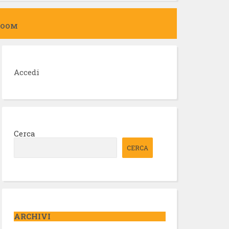
ZOOM
Accedi
Cerca
CERCA
ARCHIVI