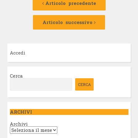
precedente:
Articolo precedente
articolo
Articolo
successivo:
Articolo successivo
Accedi
Cerca
CERCA
ARCHIVI
Archivi