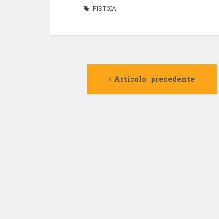
PISTOIA
Navigazione
Articolo precedente
articolo