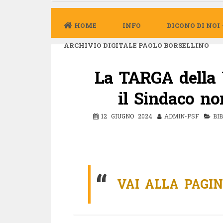
HOME
INFO
DICONO DI NOI
ARCHIVIO DIGITALE PAOLO BORSELLINO
La TARGA della
il Sindaco no
12 GIUGNO 2024
ADMIN-PSF
BI
VAI ALLA PAGI