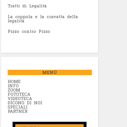
Tratti di Legalità
La coppola e la cravatta della
legalità
Pizzo contro Pizzo
MENÚ
HOME
INFO
ZOOM
FOTOTECA
VIDEOTECA
DICONO DI NOI
SPECIALI
PARTNER