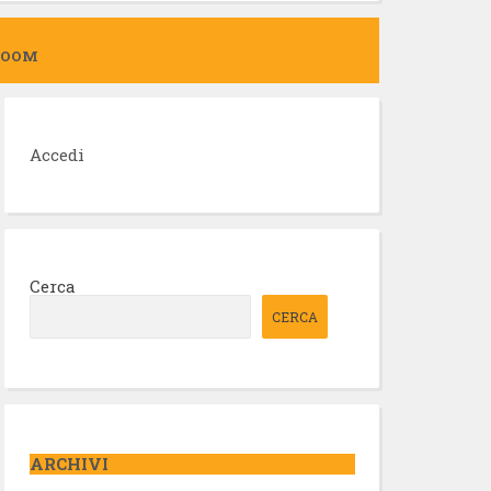
ZOOM
Accedi
Cerca
CERCA
ARCHIVI