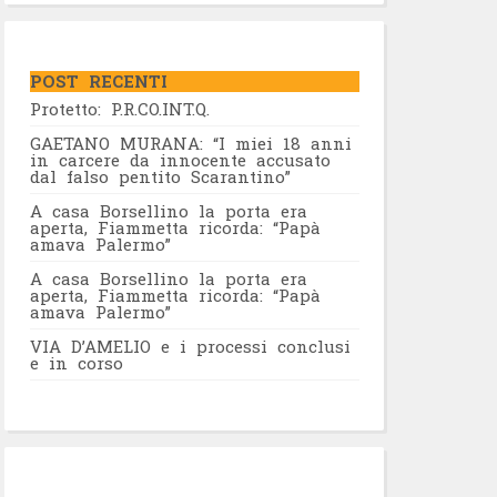
POST RECENTI
Protetto: P.R.CO.INT.Q.
GAETANO MURANA: “I miei 18 anni
in carcere da innocente accusato
dal falso pentito Scarantino”
A casa Borsellino la porta era
aperta, Fiammetta ricorda: “Papà
amava Palermo”
A casa Borsellino la porta era
aperta, Fiammetta ricorda: “Papà
amava Palermo”
VIA D’AMELIO e i processi conclusi
e in corso