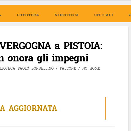
FOTOTECA
VIDEOTECA
SPECIALI
 VERGOGNA a PISTOIA:
n onora gli impegni
BLIOTECA PAOLO BORSELLINO
/
FALCONE
/
NO HOME
NA AGGIORNATA