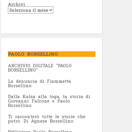
Archivi
PAOLO BORSELLINO
ARCHIVIO DIGITALE "PAOLO
BORSELLINO"
L
a denuncia di Fiammetta
Borsellino
Dalla Kalsa alla toga, la storia di
Giovanni Falcone e Paolo
Borsellino
Ti racconterò tutte le storie che
potrò. Di Agnese Borsellino
Biblioteca Paolo Borsellino