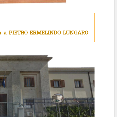
ta a PIETRO ERMELINDO LUNGARO