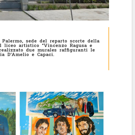
Palermo, sede del reparto scorte della
l liceo artistico “Vincenzo Ragusa e
alizzato due murales raffiguranti le
Via D’Amelio e Capaci.