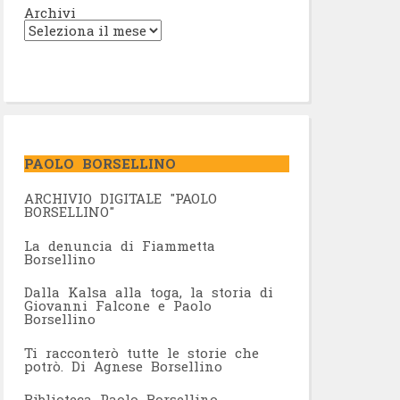
Archivi
PAOLO BORSELLINO
ARCHIVIO DIGITALE "PAOLO
BORSELLINO"
L
a denuncia di Fiammetta
Borsellino
Dalla Kalsa alla toga, la storia di
Giovanni Falcone e Paolo
Borsellino
Ti racconterò tutte le storie che
potrò. Di Agnese Borsellino
Biblioteca Paolo Borsellino