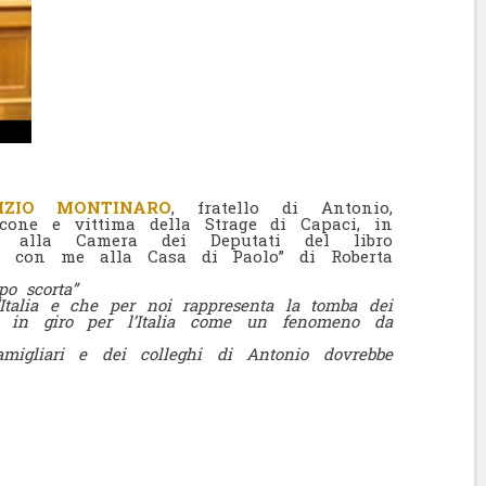
IZIO MONTINARO
, fratello di Antonio,
cone e vittima della Strage di Capaci, in
ne alla Camera dei Deputati del libro
rto con me alla Casa di Paolo” di Roberta
po scorta”
’Italia e che per noi rappresenta la tomba dei
e in giro per l’Italia come un fenomeno da
migliari e dei colleghi di Antonio dovrebbe