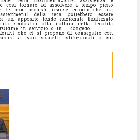
ate nella movimentazione, assistenza e
ero così tornare ad assolvere a tempo pieno
o e le non modeste risorse economiche ora
asferimenti della teca potrebbero essere
re un apposito fondo nazionale finalizzato
tuti scolastici alla cultura della legalità
ll’Ordine in servizio o in congedo.
obiettivi che ci si propone di conseguire con
scorsi ai vari soggetti istituzionali a cui