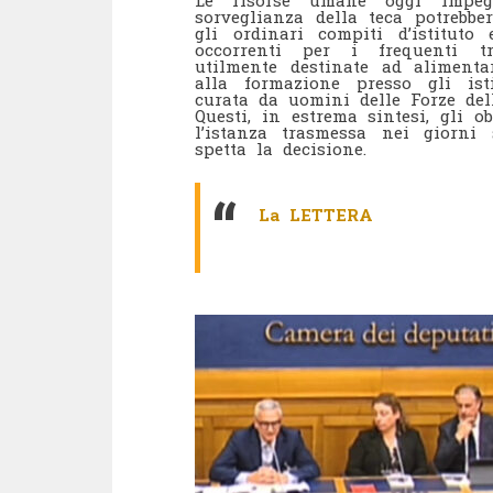
Le risorse umane oggi impegn
sorveglianza della teca potrebb
gli ordinari compiti d’istitut
occorrenti per i frequenti tr
utilmente destinate ad alimenta
alla formazione presso gli isti
curata da uomini delle Forze de
Questi, in estrema sintesi, gli 
l’istanza trasmessa nei giorni 
spetta la decisione.
La LETTERA