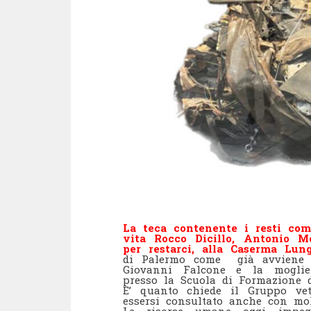
La teca contenente i resti com
vita
Rocco Dicillo, Antonio M
per restarci, alla Caserma Lu
di Palermo come già avviene p
Giovanni Falcone e la moglie 
presso la Scuola di Formazione d
E’ quanto chiede il Gruppo ve
essersi consultato anche con molt