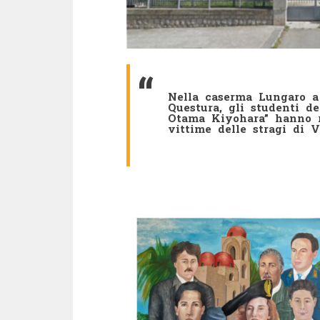
Nella caserma Lungaro a 
Questura,
gli studenti de
Otama Kiyohara” hanno re
vittime delle stragi di 