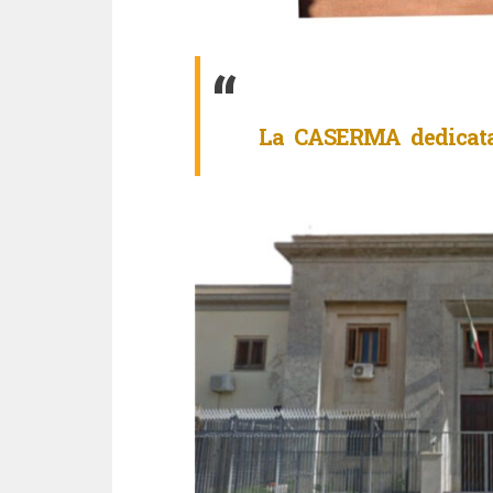
La CASERMA dedica