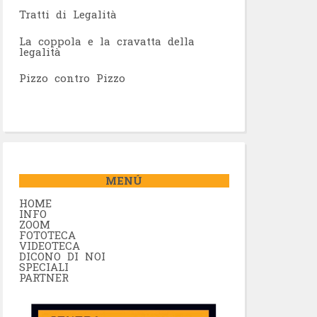
Tratti di Legalità
La coppola e la cravatta della
legalità
Pizzo contro Pizzo
MENÚ
HOME
INFO
ZOOM
FOTOTECA
VIDEOTECA
DICONO DI NOI
SPECIALI
PARTNER