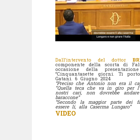
Dall’intervento del dottor
BR
componente della scorta di Fal
occasione della presentazio
“Cinquantasette giorni. Ti po
Gatani. 6 Giugno 2024
“Preciso che Antonio non era il ca
”Quella teca che va in giro per l
nostri cari, non dovrebbe andar
baraccone”
“Secondo la maggior parte dei fa
essere lí, alla Caserma Lungaro”
VIDEO