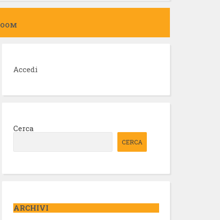
ZOOM
Accedi
Cerca
CERCA
ARCHIVI