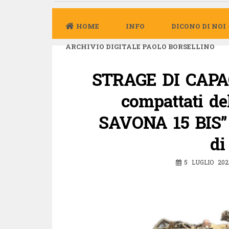
HOME
INFO
DICONO DI NOI
ARCHIVIO DIGITALE PAOLO BORSELLINO
STRAGE DI CAPACI 
compattati d
SAVONA 15 BIS”
di
5 LUGLIO 202