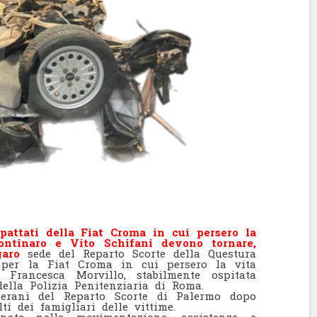
pattati della Fiat Croma in cui persero la
ontinaro e Vito Schifani
devono tornare,
ngaro
sede del Reparto Scorte della Questura
er la Fiat Croma in cui persero la vita
Francesca Morvillo, stabilmente ospitata
ella Polizia Penitenziaria di Roma.
terani del Reparto Scorte di Palermo dopo
i dei famigliari delle vittime.