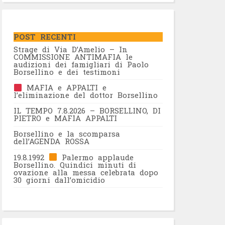
POST RECENTI
Strage di Via D’Amelio – In
COMMISSIONE ANTIMAFIA le
audizioni dei famigliari di Paolo
Borsellino e dei testimoni
MAFIA e APPALTI e
l’eliminazione del dottor Borsellino
IL TEMPO 7.8.2026 – BORSELLINO, DI
PIETRO e MAFIA APPALTI
Borsellino e la scomparsa
dell’AGENDA ROSSA
19.8.1992
Palermo applaude
Borsellino. Quindici minuti di
ovazione alla messa celebrata dopo
30 giorni dall’omicidio