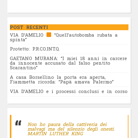
POST RECENTI
VIA D’AMELIO
“Quell’autobomba rubata a
spinta”
Protetto: P.R.CO.INT.Q.
GAETANO MURANA: “I miei 18 anni in carcere
da innocente accusato dal falso pentito
Scarantino”
A casa Borsellino la porta era aperta,
Fiammetta ricorda: “Papà amava Palermo”
VIA D’AMELIO e i processi conclusi e in corso
Non ho paura della cattiveria dei
malvagi ma del silenzio degli onesti.
MARTIN LUTHER KING