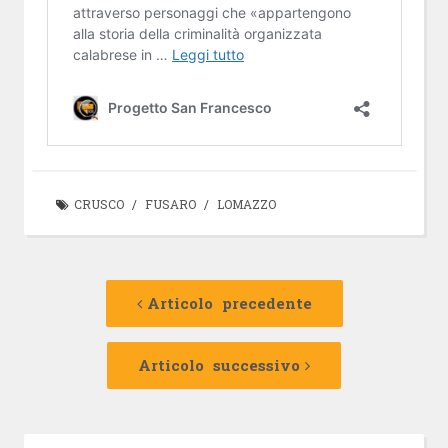
CRUSCO
/
FUSARO
/
LOMAZZO
Navigazione
Articolo
precedente:
Articolo precedente
articolo
Articolo
successivo:
Articolo successivo