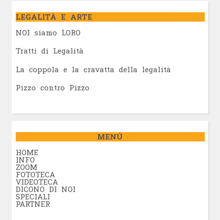
LEGALITÀ E ARTE
NOI siamo LORO
Tratti di Legalità
La coppola e la cravatta della legalità
Pizzo contro Pizzo
MENÚ
HOME
INFO
ZOOM
FOTOTECA
VIDEOTECA
DICONO DI NOI
SPECIALI
PARTNER