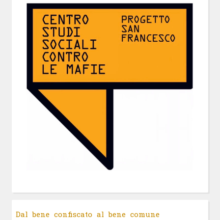
Dal bene confiscato al bene comune