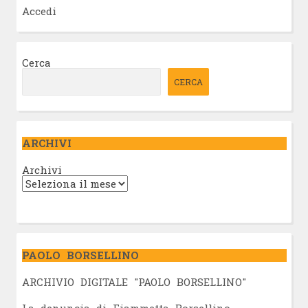
Accedi
Cerca
CERCA
ARCHIVI
Archivi
PAOLO BORSELLINO
ARCHIVIO DIGITALE "PAOLO BORSELLINO"
L
a denuncia di Fiammetta Borsellino