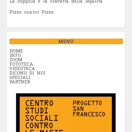
La coppola e la cravatta della legalità
Pizzo contro Pizzo
MENÚ
HOME
INFO
ZOOM
FOTOTECA
VIDEOTECA
DICONO DI NOI
SPECIALI
PARTNER