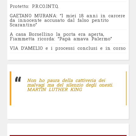
Protetto: P.R.CO.INT.Q.
GAETANO MURANA: “I miei 18 anni in carcere
da innocente accusato dal falso pentito
Scarantino”
A casa Borsellino la porta era aperta,
Fiammetta ricorda: “Papà amava Palermo”
VIA D’AMELIO e i processi conclusi e in corso
Non ho paura della cattiveria dei
malvagi ma del silenzio degli onesti.
MARTIN LUTHER KING