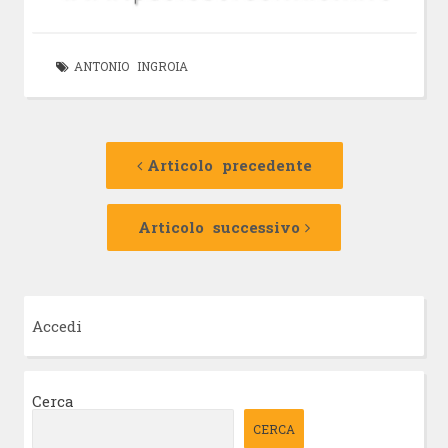
ANTONIO INGROIA
Navigazione
Articolo
precedente:
Articolo precedente
articolo
Articolo
successivo:
Articolo successivo
Accedi
Cerca
CERCA