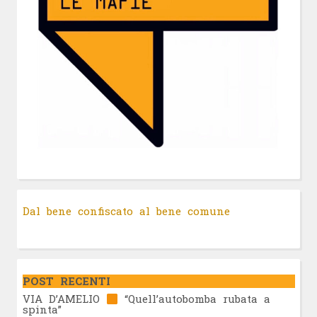
Dal bene confiscato al bene comune
POST RECENTI
VIA D’AMELIO
“Quell’autobomba rubata a
spinta”