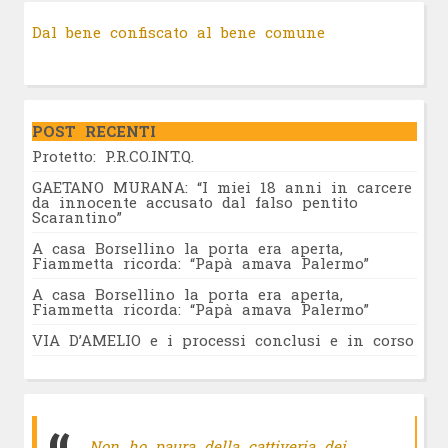
Dal bene confiscato al bene comune
POST RECENTI
Protetto: P.R.CO.INT.Q.
GAETANO MURANA: “I miei 18 anni in carcere
da innocente accusato dal falso pentito
Scarantino”
A casa Borsellino la porta era aperta,
Fiammetta ricorda: “Papà amava Palermo”
A casa Borsellino la porta era aperta,
Fiammetta ricorda: “Papà amava Palermo”
VIA D’AMELIO e i processi conclusi e in corso
Non ho paura della cattiveria dei