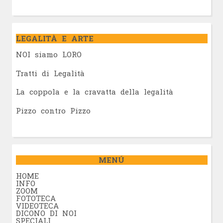
LEGALITÀ E ARTE
NOI siamo LORO
Tratti di Legalità
La coppola e la cravatta della legalità
Pizzo contro Pizzo
MENÚ
HOME
INFO
ZOOM
FOTOTECA
VIDEOTECA
DICONO DI NOI
SPECIALI