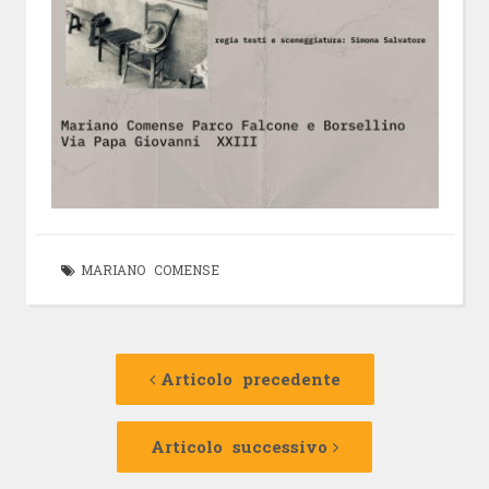
MARIANO COMENSE
Navigazione
Articolo
precedente:
Articolo precedente
articolo
Articolo
successivo:
Articolo successivo