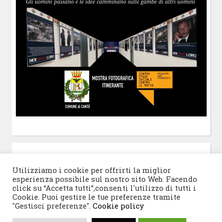
POST-IT
di Claudio Ramaccini
Utilizziamo i cookie per offrirti la miglior
esperienza possibile sul nostro sito Web. Facendo
click su “Accetta tutti”,consenti l'utilizzo di tutti i
Cookie. Puoi gestire le tue preferenze tramite
"Gestisci preferenze".
Cookie policy
© 2026 Progetto San Francesco
|
Tema WordPress: