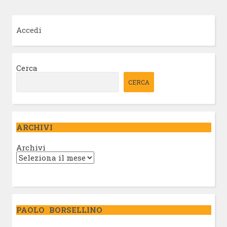
Accedi
Cerca
CERCA
ARCHIVI
Archivi
PAOLO BORSELLINO