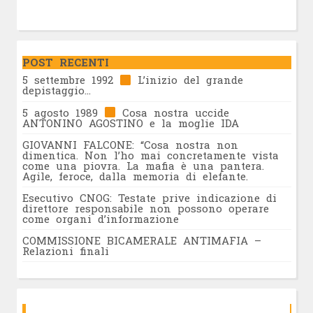
POST RECENTI
5 settembre 1992
L’inizio del grande
depistaggio…
5 agosto 1989
Cosa nostra uccide
ANTONINO AGOSTINO e la moglie IDA
GIOVANNI FALCONE: “Cosa nostra non
dimentica. Non l’ho mai concretamente vista
come una piovra. La mafia è una pantera.
Agile, feroce, dalla memoria di elefante.
Esecutivo CNOG: Testate prive indicazione di
direttore responsabile non possono operare
come organi d’informazione
COMMISSIONE BICAMERALE ANTIMAFIA –
Relazioni finali