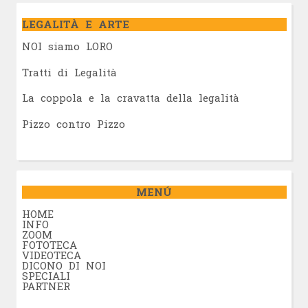
LEGALITÀ E ARTE
NOI siamo LORO
Tratti di Legalità
La coppola e la cravatta della legalità
Pizzo contro Pizzo
MENÚ
HOME
INFO
ZOOM
FOTOTECA
VIDEOTECA
DICONO DI NOI
SPECIALI
PARTNER