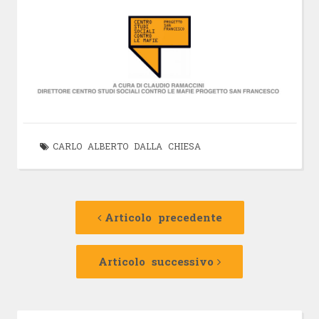
CARLO ALBERTO DALLA CHIESA
Navigazione
Articolo
precedente:
Articolo precedente
articolo
Articolo
successivo:
Articolo successivo