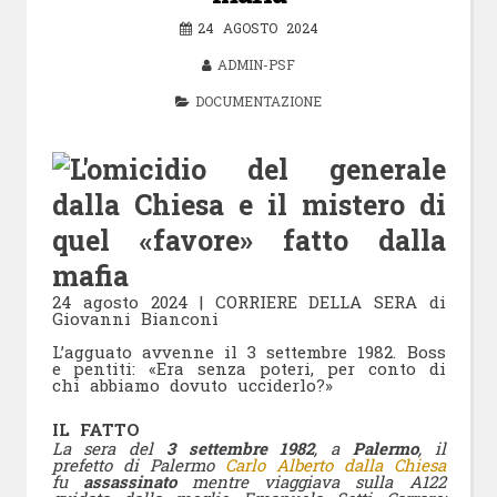
24 AGOSTO 2024
ADMIN-PSF
DOCUMENTAZIONE
24 agosto 2024 | CORRIERE DELLA SERA di
Giovanni Bianconi
L’agguato avvenne il 3 settembre 1982. Boss
e pentiti: «Era senza poteri, per conto di
chi abbiamo dovuto ucciderlo?»
IL FATTO
La sera del
3 settembre 1982
, a
Palermo
, il
prefetto di Palermo
Carlo Alberto dalla Chiesa
fu
assassinato
mentre viaggiava sulla A122