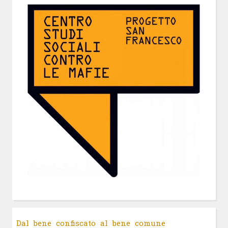
Dal bene confiscato al bene comune