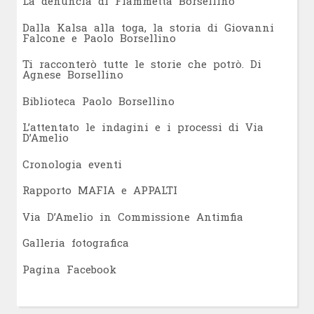
L
a denuncia di Fiammetta Borsellino
Dalla Kalsa alla toga, la storia di Giovanni
Falcone e Paolo Borsellino
Ti racconterò tutte le storie che potrò. Di
Agnese Borsellino
Biblioteca Paolo Borsellino
L’attentato le indagini e i processi di Via
D’Amelio
Cronologia eventi
Rapporto MAFIA e APPALTI
Via D’Amelio in Commissione Antimfia
Galleria fotografica
Pagina Facebook