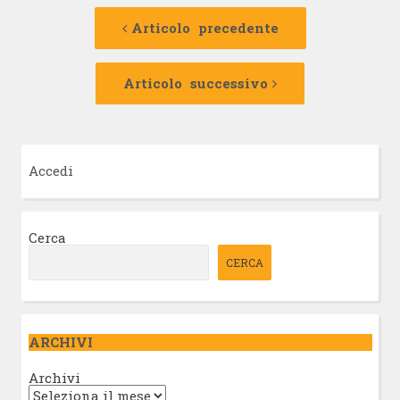
Navigazione
Articolo
precedente:
Articolo precedente
articolo
Articolo
successivo:
Articolo successivo
Accedi
Cerca
CERCA
ARCHIVI
Archivi