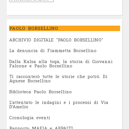
PAOLO BORSELLINO
ARCHIVIO DIGITALE "PAOLO BORSELLINO"
L
a denuncia di Fiammetta Borsellino
Dalla Kalsa alla toga, la storia di Giovanni
Falcone e Paolo Borsellino
Ti racconterò tutte le storie che potrò. Di
Agnese Borsellino
Biblioteca Paolo Borsellino
L’attentato le indagini e i processi di Via
D’Amelio
Cronologia eventi
Rapporto MAFIA e APPALTI