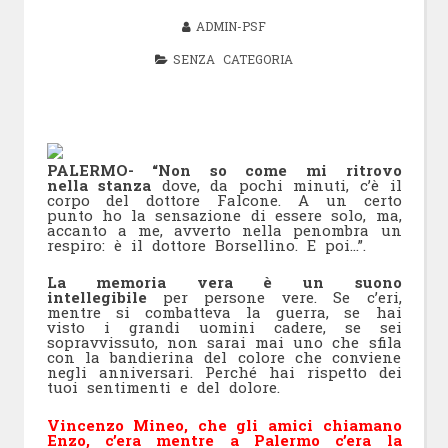
ADMIN-PSF
SENZA CATEGORIA
PALERMO- “Non so come mi ritrovo
nella stanza
dove, da pochi minuti, c’è il
corpo del dottore Falcone. A un certo
punto ho la sensazione di essere solo, ma,
accanto a me, avverto nella penombra un
respiro: è il dottore Borsellino. E poi…”.
La memoria vera è un suono
intellegibile
per persone vere. Se c’eri,
mentre si combatteva la guerra, se hai
visto i grandi uomini cadere, se sei
sopravvissuto, non sarai mai uno che sfila
con la bandierina del colore che conviene
negli anniversari. Perché hai rispetto dei
tuoi sentimenti e del dolore.
Vincenzo Mineo, che gli amici chiamano
Enzo, c’era mentre a Palermo c’era la