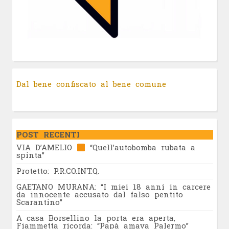
Dal bene confiscato al bene comune
POST RECENTI
VIA D’AMELIO
“Quell’autobomba rubata a
spinta”
Protetto: P.R.CO.INT.Q.
GAETANO MURANA: “I miei 18 anni in carcere
da innocente accusato dal falso pentito
Scarantino”
A casa Borsellino la porta era aperta,
Fiammetta ricorda: “Papà amava Palermo”