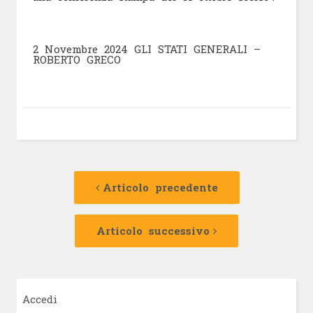
2 Novembre 2024 GLI STATI GENERALI –
ROBERTO GRECO
Navigazione
Articolo
precedente:
Articolo precedente
articolo
Articolo
successivo:
Articolo successivo
Accedi