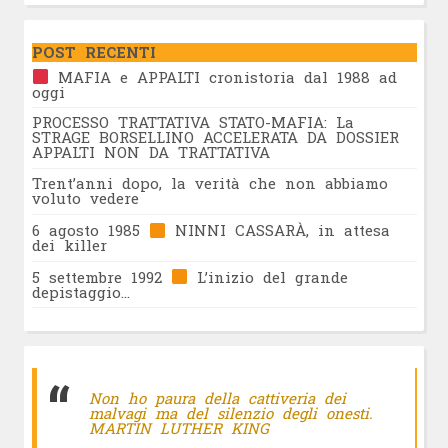
POST RECENTI
MAFIA e APPALTI cronistoria dal 1988 ad
oggi
PROCESSO TRATTATIVA STATO-MAFIA: La
STRAGE BORSELLINO ACCELERATA DA DOSSIER
APPALTI NON DA TRATTATIVA
Trent’anni dopo, la verità che non abbiamo
voluto vedere
6 agosto 1985
NINNI CASSARÀ, in attesa
dei killer
5 settembre 1992
L’inizio del grande
depistaggio…
Non ho paura della cattiveria dei
malvagi ma del silenzio degli onesti.
MARTIN LUTHER KING