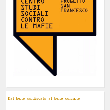
Dal bene confiscato al bene comune