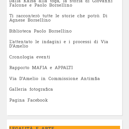
Dalla Kalsa alla toga, la storia di Giovanni
Falcone e Paolo Borsellino
Ti racconterò tutte le storie che potrò. Di
Agnese Borsellino
Biblioteca Paolo Borsellino
L’attentato le indagini e i processi di Via
D’Amelio
Cronologia eventi
Rapporto MAFIA e APPALTI
Via D’Amelio in Commissione Antimfia
Galleria fotografica
Pagina Facebook
LEGALITÀ E ARTE