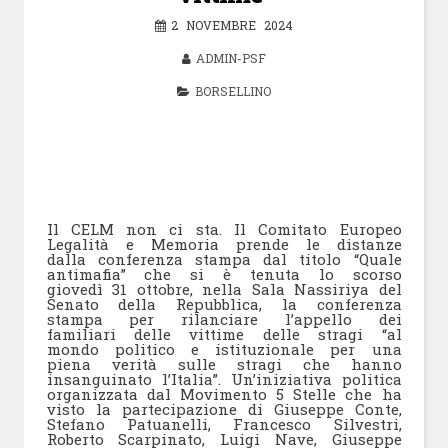
2 NOVEMBRE 2024
ADMIN-PSF
BORSELLINO
Il CELM non ci sta. Il Comitato Europeo
Legalità e Memoria prende le distanze
dalla conferenza stampa dal titolo “Quale
antimafia” che si è tenuta lo scorso
giovedì 31 ottobre, nella Sala Nassiriya del
Senato della Repubblica, la conferenza
stampa per rilanciare l’appello dei
familiari delle vittime delle stragi “al
mondo politico e istituzionale per una
piena verità sulle stragi che hanno
insanguinato l’Italia”. Un’iniziativa politica
organizzata dal Movimento 5 Stelle che ha
visto la partecipazione di Giuseppe Conte,
Stefano Patuanelli, Francesco Silvestri,
Roberto Scarpinato, Luigi Nave, Giuseppe