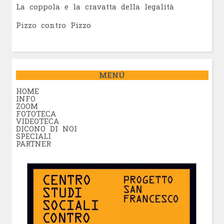
La coppola e la cravatta della legalità
Pizzo contro Pizzo
MENÚ
HOME
INFO
ZOOM
FOTOTECA
VIDEOTECA
DICONO DI NOI
SPECIALI
PARTNER