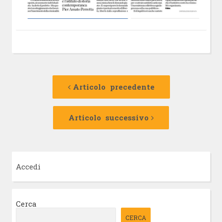
Navigazione
Articolo
precedente:
Articolo precedente
articolo
Articolo
successivo:
Articolo successivo
Accedi
Cerca
CERCA