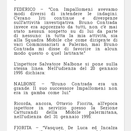
FEDERICO – “Con Impallomeni avevamo
modi diversi di intendere le indagini.
C’erano liti continue e divergenze
sull’attività investigativa. Bruno Contrada
invece era apprezzato da tutti, non c’è mai
stato nessun sospetto su di lui da parte
di nessuno: in tutta la mia attività, sia
alla Squadra Mobile che come dirigente di
vari Commissariati a Palermo, mai Bruno
Contrada mi disse di favorire in alcun
modo questo o quel latitante.”
L’ispettore Salvatore Nalbone si pone sulla
stessa linea. Nell’udienza del 20 gennaio
1995 dichiara:
NALBONE – “Bruno Contrada era un
grande. Il suo successore Impallomeni non
era in gamba come lui.”
Ricorda, ancora, Ottavio Fiorita, all’epoca
ispettore in servizio presso la Sezione
Catturandi della Mobile palermitana,
nell’udienza del 31 gennaio 1995:
FIORITA – “Vasquez, De Luca ed Incalza