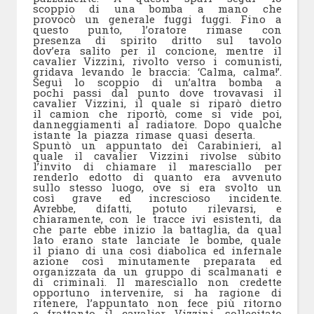
scoppio di una bomba a mano che
provocò un generale fuggi fuggi. Fino a
questo punto, l’oratore rimase con
presenza di spirito dritto sul tavolo
dov’era salito per il concione, mentre il
cavalier Vizzini, rivolto verso i comunisti,
gridava levando le braccia: ‘Calma, calma!’.
Seguì lo scoppio di un’altra bomba a
pochi passi dal punto dove trovavasi il
cavalier Vizzini, il quale si riparò dietro
il camion che riportò, come si vide poi,
danneggiamenti al radiatore. Dopo qualche
istante la piazza rimase quasi deserta.
Spuntò un appuntato dei Carabinieri, al
quale il cavalier Vizzini rivolse sùbito
l’invito di chiamare il maresciallo per
renderlo edotto di quanto era avvenuto
sullo stesso luogo, ove si era svolto un
così grave ed increscioso incidente.
Avrebbe, difatti, potuto rilevarsi, e
chiaramente, con le tracce ivi esistenti, da
che parte ebbe inizio la battaglia, da qual
lato erano state lanciate le bombe, quale
il piano di una così diabolica ed infernale
azione così minutamente preparata ed
organizzata da un gruppo di scalmanati e
di criminali. Il maresciallo non credette
opportuno intervenire, si ha ragione di
ritenere, l’appuntato non fece più ritorno
e frattanto il cavalier Vizzini, sollecitato