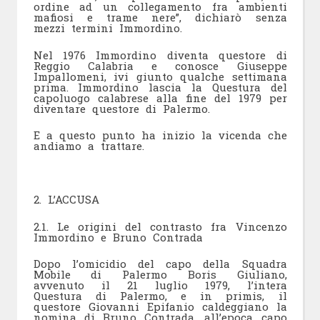
ordine ad un collegamento fra ambienti
mafiosi e trame nere”, dichiarò senza
mezzi termini Immordino.
Nel 1976 Immordino diventa questore di
Reggio Calabria e conosce Giuseppe
Impallomeni, ivi giunto qualche settimana
prima. Immordino lascia la Questura del
capoluogo calabrese alla fine del 1979 per
diventare questore di Palermo.
E a questo punto ha inizio la vicenda che
andiamo a trattare.
2. L’ACCUSA
2.1. Le origini del contrasto fra Vincenzo
Immordino e Bruno Contrada
Dopo l’omicidio del capo della Squadra
Mobile di Palermo Boris Giuliano,
avvenuto il 21 luglio 1979, l’intera
Questura di Palermo, e in primis, il
questore Giovanni Epifanio caldeggiano la
nomina di Bruno Contrada, all’epoca capo