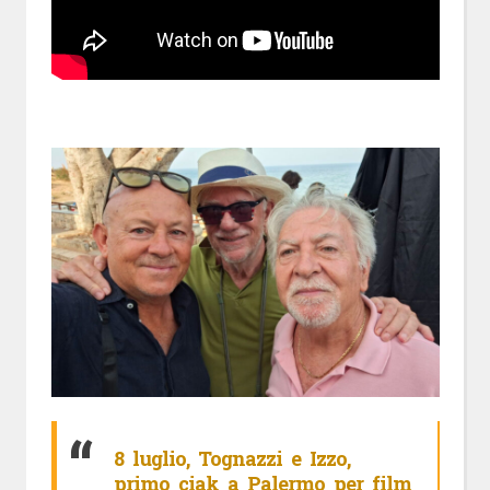
8 luglio, Tognazzi e Izzo,
primo ciak a Palermo per film