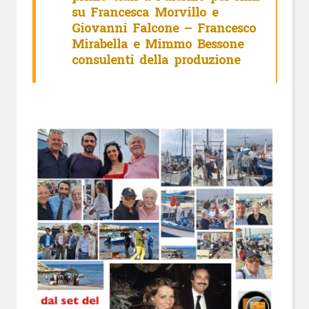
su Francesca Morvillo e
Giovanni Falcone – Francesco
Mirabella e Mimmo Bessone
consulenti della produzione