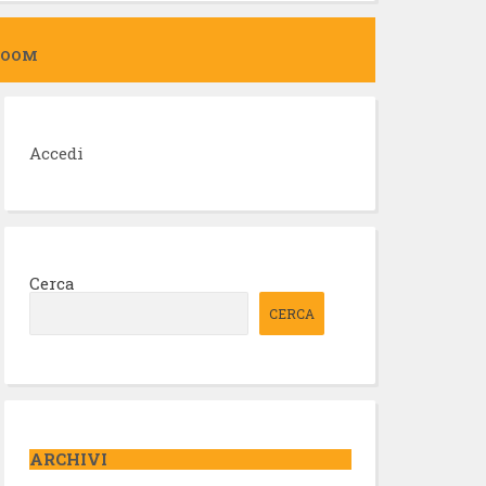
ZOOM
Accedi
Cerca
CERCA
ARCHIVI