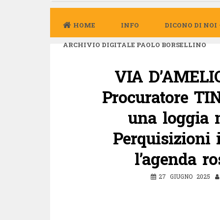
HOME
INFO
DICONO DI NOI
ARCHIVIO DIGITALE PAOLO BORSELLINO
VIA D’AMELIO,
Procuratore TI
una loggia 
Perquisizioni 
l’agenda ro
27 GIUGNO 2025