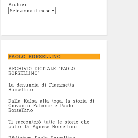
Archivi
PAOLO BORSELLINO
ARCHIVIO DIGITALE "PAOLO
BORSELLINO"
L
a denuncia di Fiammetta
Borsellino
Dalla Kalsa alla toga, la storia di
Giovanni Falcone e Paolo
Borsellino
Ti racconterò tutte le storie che
potrò. Di Agnese Borsellino
Biblioteca Paolo Borsellino