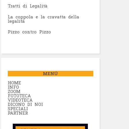
Tratti di Legalità
La coppola e la cravatta della
legalità
Pizzo contro Pizzo
MENÚ
HOME
INFO
ZOOM
FOTOTECA
VIDEOTECA
DICONO DI NOI
SPECIALI
PARTNER