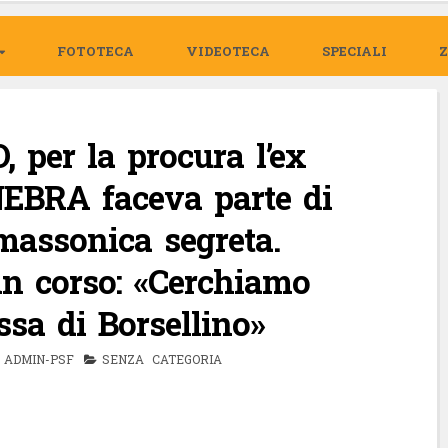
FOTOTECA
VIDEOTECA
SPECIALI
 per la procura l’ex
NEBRA faceva parte di
massonica segreta.
in corso: «Cerchiamo
ssa di Borsellino»
ADMIN-PSF
SENZA CATEGORIA