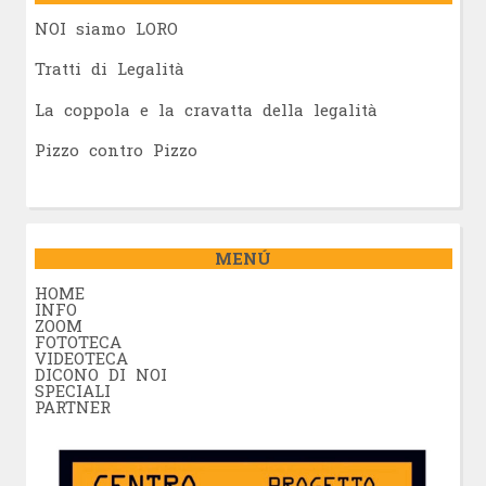
NOI siamo LORO
Tratti di Legalità
La coppola e la cravatta della legalità
Pizzo contro Pizzo
MENÚ
HOME
INFO
ZOOM
FOTOTECA
VIDEOTECA
DICONO DI NOI
SPECIALI
PARTNER