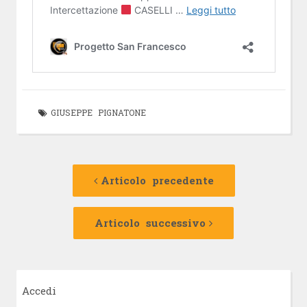
GIUSEPPE PIGNATONE
Navigazione
Articolo
precedente:
Articolo precedente
articolo
Articolo
successivo:
Articolo successivo
Accedi