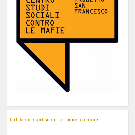
Dal bene confiscato al bene comune