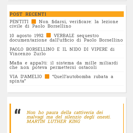
POST RECENTI
PENTITI
Non fidarsi, verificare: la lezione
civile di Paolo Borsellino
10 agosto 1992
VERBALE sequestro
documentazione dall’ufficio di Paolo Borsellino
PAOLO BORSELLINO E IL NIDO DI VIPERE di
Vincenzo Zurlo
Mafia e appalti: il sistema da mille miliardi
che non poteva permettersi ostacoli
VIA D’AMELIO
“Quell’autobomba rubata a
spinta”
Non ho paura della cattiveria dei
malvagi ma del silenzio degli onesti.
MARTIN LUTHER KING