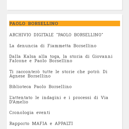
PAOLO BORSELLINO
ARCHIVIO DIGITALE "PAOLO BORSELLINO"
L
a denuncia di Fiammetta Borsellino
Dalla Kalsa alla toga, la storia di Giovanni
Falcone e Paolo Borsellino
Ti racconterò tutte le storie che potrò. Di
Agnese Borsellino
Biblioteca Paolo Borsellino
L’attentato le indagini e i processi di Via
D’Amelio
Cronologia eventi
Rapporto MAFIA e APPALTI