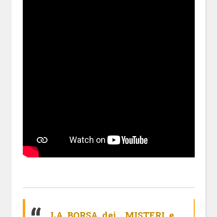
LA BORSA dei MISTERI e