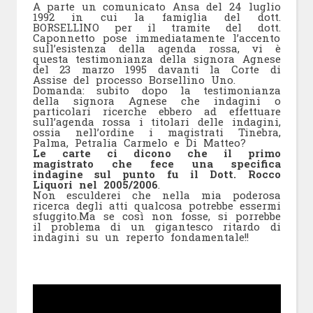
A parte un comunicato Ansa del 24 luglio
1992 in cui la famiglia del dott.
BORSELLINO per il tramite del dott.
Caponnetto pose immediatamente l’accento
sull’esistenza della agenda rossa, vi è
questa testimonianza della signora Agnese
del 23 marzo 1995 davanti la Corte di
Assise del processo Borsellino Uno.
Domanda: subito dopo la testimonianza
della signora Agnese che indagini o
particolari ricerche ebbero ad effettuare
sull’agenda rossa i titolari delle indagini,
ossia nell’ordine i magistrati Tinebra,
Palma, Petralia Carmelo e Di Matteo?
Le carte ci dicono che il primo
magistrato che fece una specifica
indagine sul punto fu il Dott. Rocco
Liquori nel 2005/2006
.
Non esculderei che nella mia poderosa
ricerca degli atti qualcosa potrebbe essermi
sfuggito.Ma se così non fosse, si porrebbe
il problema di un gigantesco ritardo di
indagini su un reperto fondamentale!!