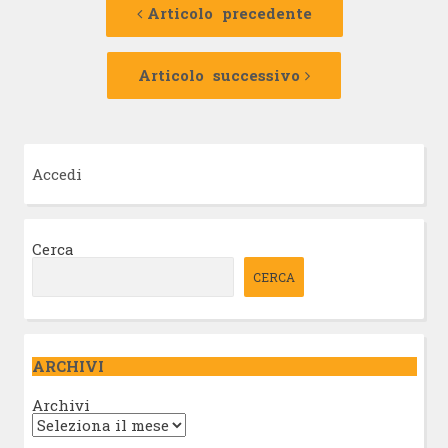
precedente:
Articolo precedente
articolo
Articolo
successivo:
Articolo successivo
Accedi
Cerca
CERCA
ARCHIVI
Archivi