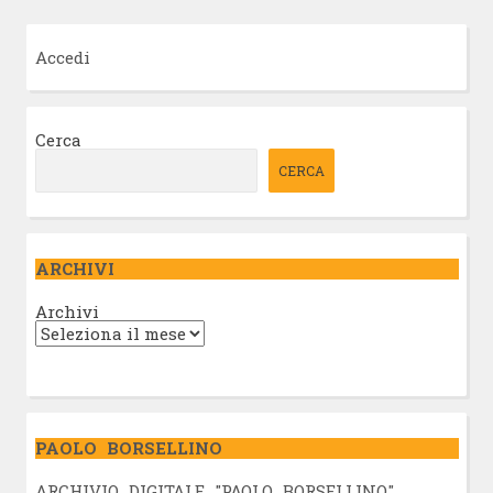
Accedi
Cerca
CERCA
ARCHIVI
Archivi
PAOLO BORSELLINO
ARCHIVIO DIGITALE "PAOLO BORSELLINO"