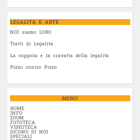
LEGALITÀ E ARTE
NOI siamo LORO
Tratti di Legalità
La coppola e la cravatta della legalità
Pizzo contro Pizzo
MENÚ
HOME
INFO
ZOOM
FOTOTECA
VIDEOTECA
DICONO DI NOI
SPECIALI