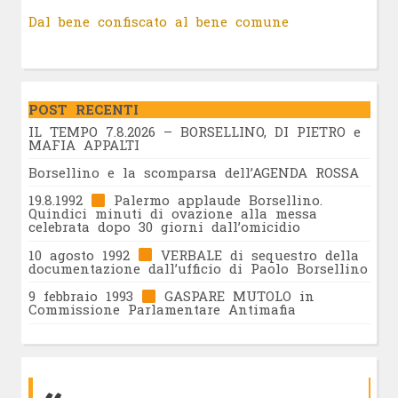
Dal bene confiscato al bene comune
POST RECENTI
IL TEMPO 7.8.2026 – BORSELLINO, DI PIETRO e
MAFIA APPALTI
Borsellino e la scomparsa dell’AGENDA ROSSA
19.8.1992
Palermo applaude Borsellino.
Quindici minuti di ovazione alla messa
celebrata dopo 30 giorni dall’omicidio
10 agosto 1992
VERBALE di sequestro della
documentazione dall’ufficio di Paolo Borsellino
9 febbraio 1993
GASPARE MUTOLO in
Commissione Parlamentare Antimafia