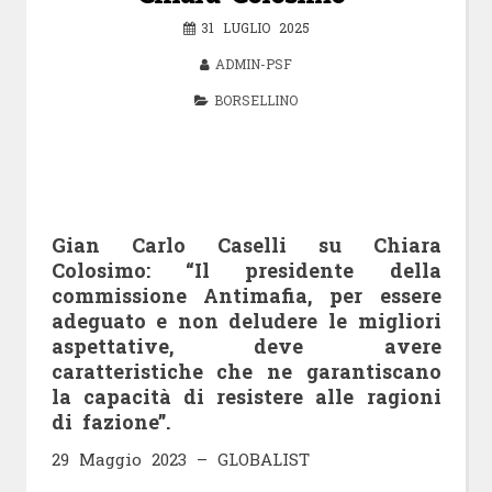
31 LUGLIO 2025
ADMIN-PSF
BORSELLINO
Gian Carlo Caselli su Chiara
Colosimo: “Il presidente della
commissione Antimafia, per essere
adeguato e non deludere le migliori
aspettative, deve avere
caratteristiche che ne garantiscano
la capacità di resistere alle ragioni
di fazione”.
29 Maggio 2023 – GLOBALIST