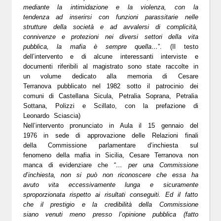
mediante la intimidazione e la violenza, con la
tendenza ad inserirsi con funzioni parassitarie nelle
strutture della società e ad avvalersi di complicità,
connivenze e protezioni nei diversi settori della vita
pubblica, la mafia è sempre quella…
”. (Il testo
dell’intervento e di alcune interessanti interviste e
documenti riferibili al magistrato sono state raccolte in
un
volume dedicato alla memoria di Cesare
Terranova
pubblicato nel 1982 sotto il patrocinio dei
comuni di Castellana Sicula, Petralia Soprana, Petralia
Sottana, Polizzi e Scillato, con la prefazione di
Leonardo Sciascia)
Nell’
intervento pronunciato in Aula il 15 gennaio del
1976
in sede di approvazione delle Relazioni finali
della Commissione parlamentare d’inchiesta sul
fenomeno della mafia in Sicilia, Cesare Terranova non
manca di evidenziare che “
… per una Commissione
d’inchiesta, non si può non riconoscere che essa ha
avuto vita eccessivamente lunga e sicuramente
sproporzionata rispetto ai risultati conseguiti. Ed il fatto
che il prestigio e la credibilità della Commissione
siano venuti meno presso l’opinione pubblica (fatto