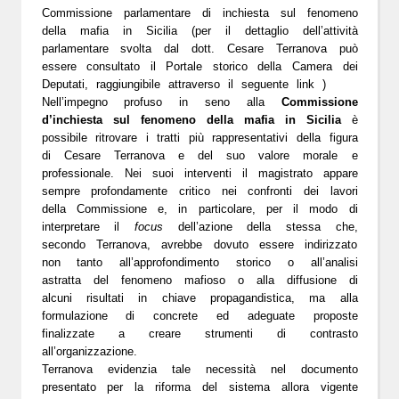
Commissione parlamentare di inchiesta sul fenomeno
della mafia in Sicilia (per il dettaglio dell’attività
parlamentare svolta dal dott. Cesare Terranova può
essere consultato il Portale storico della Camera dei
Deputati, raggiungibile attraverso il seguente
link
)
Nell’impegno profuso in seno alla
Commissione
d’inchiesta sul fenomeno della mafia in Sicilia
è
possibile ritrovare i tratti più rappresentativi della figura
di Cesare Terranova e del suo valore morale e
professionale. Nei suoi interventi il magistrato appare
sempre profondamente critico nei confronti dei lavori
della Commissione e, in particolare, per il modo di
interpretare il
focus
dell’azione della stessa che,
secondo Terranova, avrebbe dovuto essere indirizzato
non tanto all’approfondimento storico o all’analisi
astratta del fenomeno mafioso o alla diffusione di
alcuni risultati in chiave propagandistica, ma alla
formulazione di concrete ed adeguate proposte
finalizzate a creare strumenti di contrasto
all’organizzazione.
Terranova evidenzia tale necessità nel documento
presentato per la riforma del sistema allora vigente