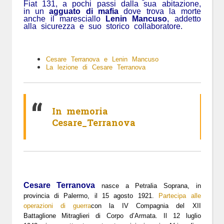
Fiat 131, a pochi passi dalla sua abitazione,
in un
agguato di mafia
dove trova la morte
anche il maresciallo
Lenin Mancuso
, addetto
alla sicurezza e suo storico collaboratore.
Cesare Terranova e Lenin Mancuso
La lezione di Cesare Terranova
In memoria
Cesare_Terranova
Cesare Terranova
nasce a Petralia Soprana, in
provincia di Palermo, il 15 agosto 1921.
Partecipa alle
operazioni di guerra
con la IV Compagnia del XII
Battaglione Mitraglieri di Corpo d’Armata.
Il 12 luglio