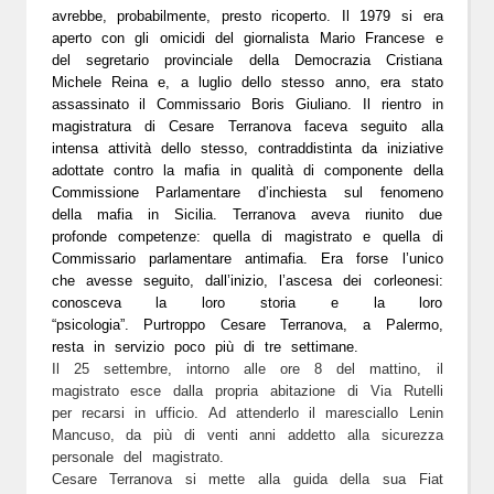
avrebbe, probabilmente, presto ricoperto. Il 1979 si era
aperto con gli omicidi del giornalista Mario Francese e
del segretario provinciale della Democrazia Cristiana
Michele Reina e, a luglio dello stesso anno, era stato
assassinato il Commissario Boris Giuliano. Il rientro in
magistratura di Cesare Terranova faceva seguito alla
intensa attività dello stesso, contraddistinta da iniziative
adottate contro la mafia in qualità di componente della
Commissione Parlamentare d’inchiesta sul fenomeno
della mafia in Sicilia. Terranova aveva riunito due
profonde competenze: quella di magistrato e quella di
Commissario parlamentare antimafia. Era forse l’unico
che avesse seguito, dall’inizio, l’ascesa dei corleonesi:
conosceva la loro storia e la loro
“psicologia”. Purtroppo Cesare Terranova, a Palermo,
resta in servizio poco più di tre settimane.
Il 25 settembre, intorno alle ore 8 del mattino, il
magistrato esce dalla propria abitazione di Via Rutelli
per recarsi in ufficio. Ad attenderlo il maresciallo Lenin
Mancuso, da più di venti anni addetto alla sicurezza
personale del magistrato.
Cesare Terranova si mette alla guida della sua Fiat