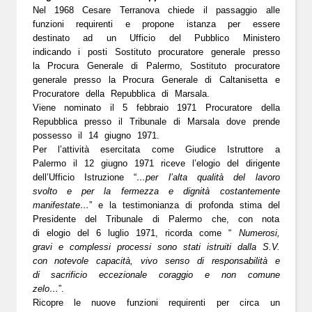
Nel 1968 Cesare Terranova
chiede il passaggio alle
funzioni requirenti
e propone istanza per essere
destinato ad un Ufficio del Pubblico Ministero
indicando i posti Sostituto procuratore generale presso
la Procura Generale di Palermo, Sostituto procuratore
generale presso la Procura Generale di Caltanisetta e
Procuratore della Repubblica di Marsala.
Viene nominato il
5 febbraio 1971
Procuratore della
Repubblica presso il Tribunale di Marsala dove prende
possesso il
14 giugno 1971
.
Per l’attività esercitata come Giudice Istruttore a
Palermo il
12 giugno 1971 riceve l’elogio del dirigente
dell’Ufficio Istruzione
“
…per l’alta qualità del lavoro
svolto e per la fermezza e dignità costantemente
manifestate…
” e la testimonianza di profonda stima del
Presidente del Tribunale di Palermo che, con nota
di
elogio del 6 luglio 1971
, ricorda come “
Numerosi,
gravi e complessi processi sono stati istruiti dalla S.V.
con notevole capacità, vivo senso di responsabilità e
di sacrificio eccezionale coraggio e non comune
zelo…
”.
Ricopre le nuove funzioni requirenti per circa un