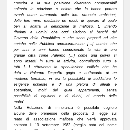
crescita e la sua posizione diventano comprensibili
soltanto in relazione a coloro che lo hanno portato
avanti come strumento delle loro sfrenate ambizioni,
delle loro mire, mediante un modo di operare al quale
ben si adatta la definizione di mafioso. E intendo
riferirmi a uomini che oggi siedono ai banchi del
Governo della Repubblica e che sono preposti ad alte
cariche nella Pubblica amministrazione […] uomini che
per anni e anni hanno condizionato la vita di una
grande città come Palermo […] come una piovra si
sono inseriti in tutte le attività, controllando tutto e
tutti […] attraverso la speculazione edilizia che ha
dato a Palermo l’aspetto grigio e soffocante di un
moderno termitaio, vi era la possibilità di soddisfare le
esigenze richieste e di una pletora di alleati e
sostenitori, molti dei quali appartenenti, senza
possibilità di equivoci o di dubbi, al mondo della
mafia
”.
Nella Relazione di minoranza è possibile cogliere
alcune delle premesse della proposta di legge sul
reato di associazione mafiosa che verrà approvata
soltanto il 13 settembre 1982 (meglio nota col nome