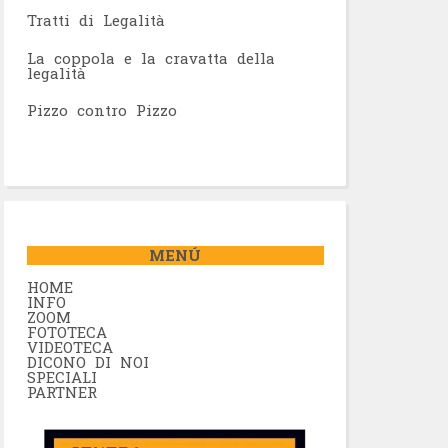
Tratti di Legalità
La coppola e la cravatta della
legalità
Pizzo contro Pizzo
MENÚ
HOME
INFO
ZOOM
FOTOTECA
VIDEOTECA
DICONO DI NOI
SPECIALI
PARTNER