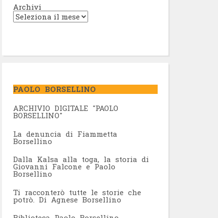
Archivi
PAOLO BORSELLINO
ARCHIVIO DIGITALE "PAOLO
BORSELLINO"
L
a denuncia di Fiammetta
Borsellino
Dalla Kalsa alla toga, la storia di
Giovanni Falcone e Paolo
Borsellino
Ti racconterò tutte le storie che
potrò. Di Agnese Borsellino
Biblioteca Paolo Borsellino