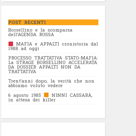
POST RECENTI
Borsellino e la scomparsa
dell’AGENDA ROSSA
MAFIA e APPALTI cronistoria dal
1988 ad oggi
PROCESSO TRATTATIVA STATO-MAFIA:
La STRAGE BORSELLINO ACCELERATA
DA DOSSIER APPALTI NON DA
TRATTATIVA
Trent’anni dopo, la verità che non
abbiamo voluto vedere
6 agosto 1985
NINNI CASSARÀ,
in attesa dei killer