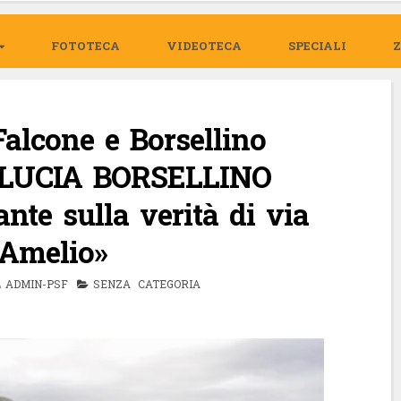
FOTOTECA
VIDEOTECA
SPECIALI
 Falcone e Borsellino
– LUCIA BORSELLINO
ante sulla verità di via
’Amelio»
ADMIN-PSF
SENZA CATEGORIA