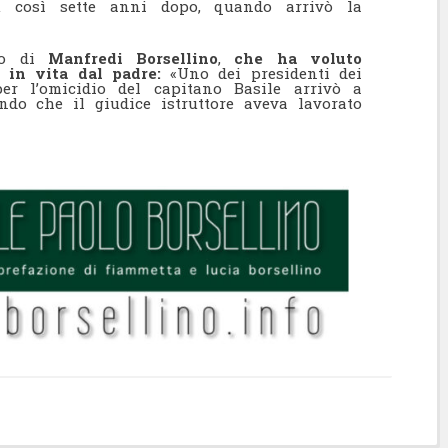
fu così sette anni dopo, quando arrivò la
rdo di
Manfredi Borsellino
,
che ha voluto
e in vita dal padre:
«Uno dei presidenti dei
per l’omicidio del capitano Basile arrivò a
ndo che il giudice istruttore aveva lavorato