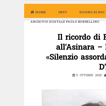
HOME
INFO
DICONO DI NOI
ARCHIVIO DIGITALE PAOLO BORSELLINO
Il ricordo di
all’Asinara 
«Silenzio assord
D
5 OTTOBRE 2025