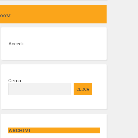
ZOOM
Accedi
Cerca
CERCA
ARCHIVI