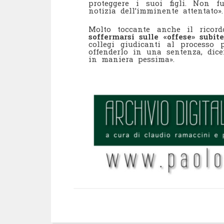
proteggere i suoi figli. Non 
notizia dell’imminente attentato».
Molto toccante anche il rico
soffermarsi sulle «offese» subit
collegi giudicanti al processo 
offenderlo in una sentenza, dice
in maniera pessima».