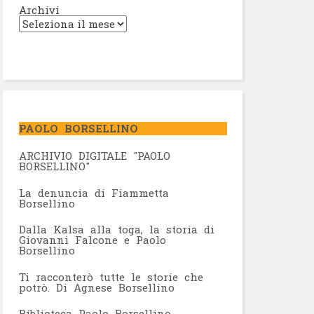
Archivi
PAOLO BORSELLINO
ARCHIVIO DIGITALE "PAOLO
BORSELLINO"
L
a denuncia di Fiammetta
Borsellino
Dalla Kalsa alla toga, la storia di
Giovanni Falcone e Paolo
Borsellino
Ti racconterò tutte le storie che
potrò. Di Agnese Borsellino
Biblioteca Paolo Borsellino