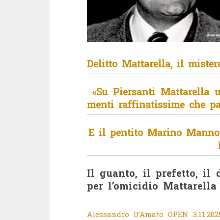
Delitto Mattarella, il miste
«Su Piersanti Mattarella 
menti raffinatissime che p
E il pentito Marino Mannoi
Il guanto, il prefetto, il
per l’omicidio Mattarella
Alessandro D’Amato OPEN 3.11.202