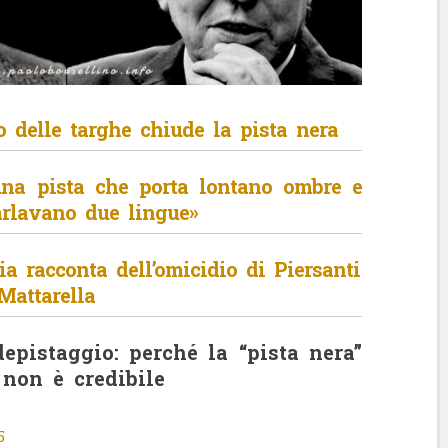
ro delle targhe chiude la pista nera
una pista che porta lontano ombre e
arlavano due lingue»
a racconta dell’omicidio di Piersanti
Mattarella
 depistaggio: perché la “pista nera”
 non è credibile
5