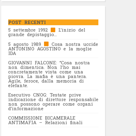
POST RECENTI
5 settembre 1992
L’inizio del
grande depistaggio…
5 agosto 1989
Cosa nostra uccide
ANTONINO AGOSTINO e la moglie
IDA
GIOVANNI FALCONE: “Cosa nostra
non dimentica. Non l’ho mai
concretamente vista come una
piovra. La mafia è una pantera.
Agile, feroce, dalla memoria di
elefante.
Esecutivo CNOG: Testate prive
indicazione di direttore responsabile
non possono operare come organi
d’informazione
COMMISSIONE BICAMERALE
ANTIMAFIA – Relazioni finali