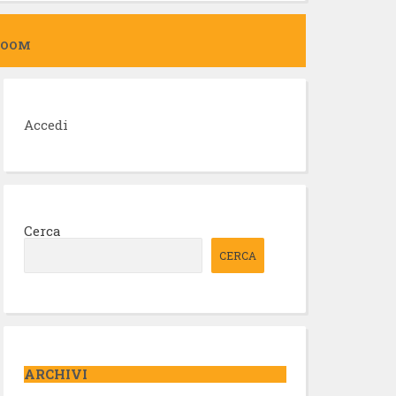
ZOOM
Accedi
Cerca
CERCA
ARCHIVI