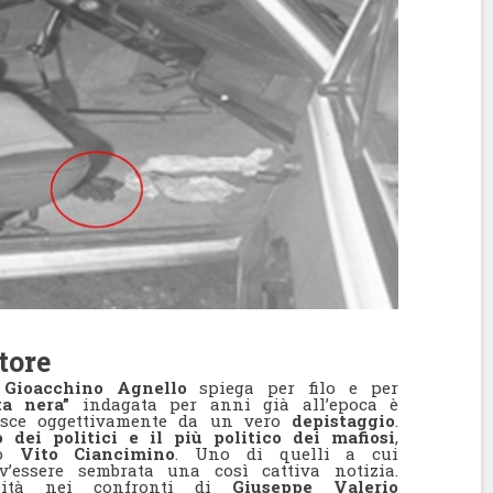
tore
Gioacchino Agnello
spiega per filo e per
ta nera”
indagata per anni già all’epoca è
asce oggettivamente da un vero
depistaggio
.
 dei politici e il più politico dei mafiosi
,
o
Vito Ciancimino
. Uno di quelli a cui
v’essere sembrata una così cattiva notizia.
ità nei confronti di
Giuseppe Valerio