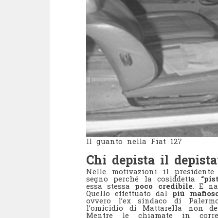
Il guanto nella Fiat 127
Chi depista il depista
Nelle motivazioni il presidente
segno perché la cosiddetta
“pis
essa stessa
poco credibile
. E n
Quello effettuato dal
più mafioso
ovvero l’ex sindaco di Palerm
l’omicidio di Mattarella non de
Mentre le chiamate in corre