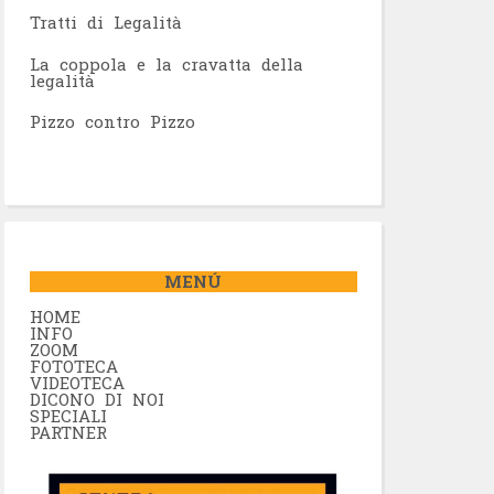
Tratti di Legalità
La coppola e la cravatta della
legalità
Pizzo contro Pizzo
MENÚ
HOME
INFO
ZOOM
FOTOTECA
VIDEOTECA
DICONO DI NOI
SPECIALI
PARTNER