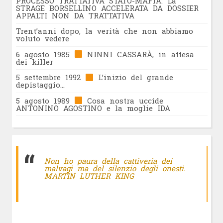
PROCESSO TRATTATIVA STATO-MAFIA: La
STRAGE BORSELLINO ACCELERATA DA DOSSIER
APPALTI NON DA TRATTATIVA
Trent’anni dopo, la verità che non abbiamo
voluto vedere
6 agosto 1985
NINNI CASSARÀ, in attesa
dei killer
5 settembre 1992
L’inizio del grande
depistaggio…
5 agosto 1989
Cosa nostra uccide
ANTONINO AGOSTINO e la moglie IDA
Non ho paura della cattiveria dei
malvagi ma del silenzio degli onesti.
MARTIN LUTHER KING