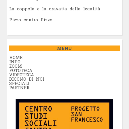
La coppola e la cravatta della legalità
Pizzo contro Pizzo
MENÚ
HOME
INFO
ZOOM
FOTOTECA
VIDEOTECA
DICONO DI NOI
SPECIALI
PARTNER