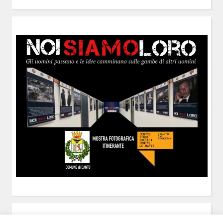
POST-IT
di Claudio Ramaccini