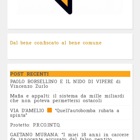
Dal bene confiscato al bene comune
POST RECENTI
PAOLO BORSELLINO E IL NIDO DI VIPERE di
Vincenzo Zurlo
Mafia e appalti: il sistema da mille miliardi
che non poteva permettersi ostacoli
VIA D’AMELIO
“Quell’autobomba rubata a
spinta”
Protetto: P.R.CO.INT.Q.
GAETANO MURANA: “I miei 18 anni in carcere
da innocente accusato dal falso pentito