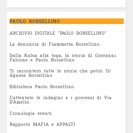
PAOLO BORSELLINO
ARCHIVIO DIGITALE "PAOLO BORSELLINO"
L
a denuncia di Fiammetta Borsellino
Dalla Kalsa alla toga, la storia di Giovanni
Falcone e Paolo Borsellino
Ti racconterò tutte le storie che potrò. Di
Agnese Borsellino
Biblioteca Paolo Borsellino
L’attentato le indagini e i processi di Via
D’Amelio
Cronologia eventi
Rapporto MAFIA e APPALTI