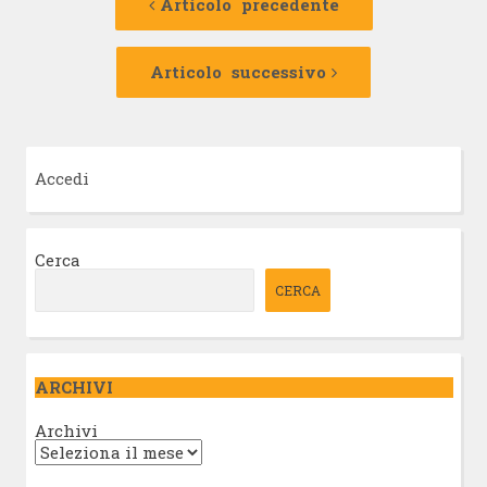
precedente:
Articolo precedente
articolo
Articolo
successivo:
Articolo successivo
Accedi
Cerca
CERCA
ARCHIVI
Archivi