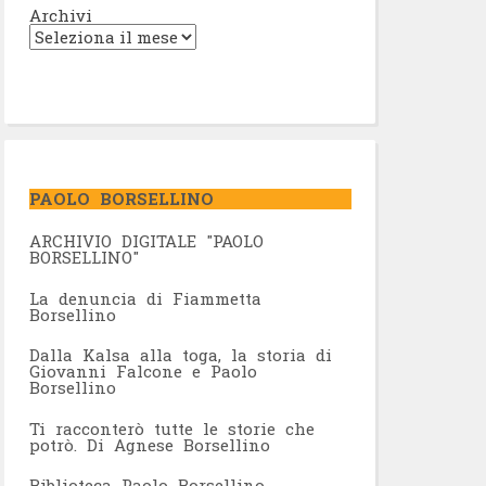
Archivi
PAOLO BORSELLINO
ARCHIVIO DIGITALE "PAOLO
BORSELLINO"
L
a denuncia di Fiammetta
Borsellino
Dalla Kalsa alla toga, la storia di
Giovanni Falcone e Paolo
Borsellino
Ti racconterò tutte le storie che
potrò. Di Agnese Borsellino
Biblioteca Paolo Borsellino