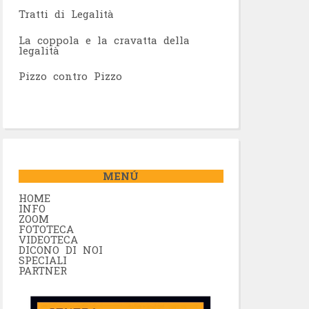
Tratti di Legalità
La coppola e la cravatta della
legalità
Pizzo contro Pizzo
MENÚ
HOME
INFO
ZOOM
FOTOTECA
VIDEOTECA
DICONO DI NOI
SPECIALI
PARTNER