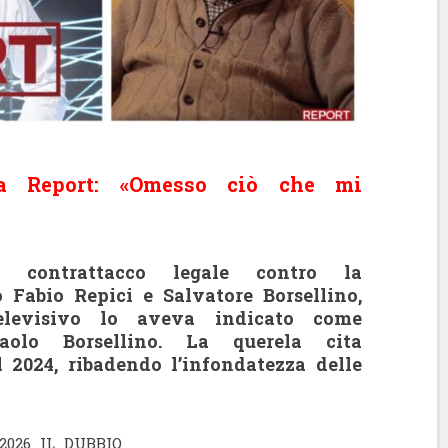
la Report: «Omesso ciò che mi
 contrattacco legale contro la
o Fabio Repici e Salvatore Borsellino,
levisivo lo aveva indicato come
aolo Borsellino. La querela cita
l 2024, ribadendo l’infondatezza delle
 2026 IL DUBBIO