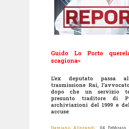
Guido Lo Porto quere
scagiona»
L’ex deputato passa al
trasmissione Rai, l’avvocat
dopo che un servizio te
presunto traditore di P
archiviazioni del 1999 e de
accuse
Damiano Aliprandi
04 Febbraio