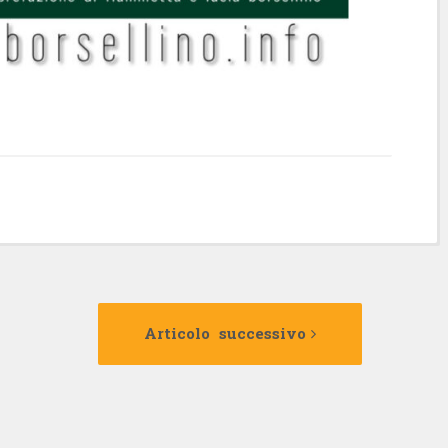
Articolo
Articolo
precedente:
successivo:
Articolo successivo