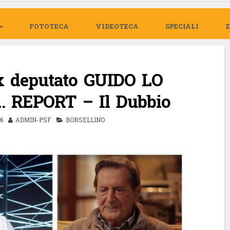
FOTOTECA
VIDEOTECA
SPECIALI
x deputato GUIDO LO
… REPORT – Il Dubbio
6
ADMIN-PSF
BORSELLINO