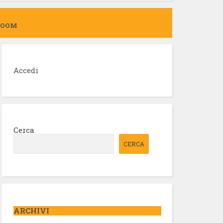
ZOOM
Accedi
Cerca
CERCA
ARCHIVI