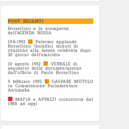
POST RECENTI
Borsellino e la scomparsa
dell’AGENDA ROSSA
19.8.1992
Palermo applaude
Borsellino. Quindici minuti di
ovazione alla messa celebrata dopo
30 giorni dall’omicidio
10 agosto 1992
VERBALE di
sequestro della documentazione
dall’ufficio di Paolo Borsellino
9 febbraio 1993
GASPARE MUTOLO
in Commissione Parlamentare
Antimafia
MAFIA e APPALTI cronistoria dal
1988 ad oggi