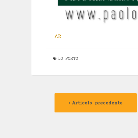
AR
LO PORTO
Navigazione
Articolo precedente
articolo