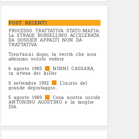
POST RECENTI
PROCESSO TRATTATIVA STATO-MAFIA:
La STRAGE BORSELLINO ACCELERATA
DA DOSSIER APPALTI NON DA
TRATTATIVA
Trent’anni dopo, la verità che non
abbiamo voluto vedere
6 agosto 1985
NINNI CASSARÀ,
in attesa dei killer
5 settembre 1992
L’inizio del
grande depistaggio…
5 agosto 1989
Cosa nostra uccide
ANTONINO AGOSTINO e la moglie
IDA