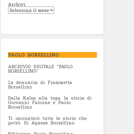
Archivi
PAOLO BORSELLINO
ARCHIVIO DIGITALE "PAOLO
BORSELLINO"
L
a denuncia di Fiammetta
Borsellino
Dalla Kalsa alla toga, la storia di
Giovanni Falcone e Paolo
Borsellino
Ti racconterò tutte le storie che
potrò. Di Agnese Borsellino
Biblioteca Paolo Borsellino