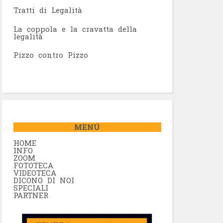
Tratti di Legalità
La coppola e la cravatta della
legalità
Pizzo contro Pizzo
MENÚ
HOME
INFO
ZOOM
FOTOTECA
VIDEOTECA
DICONO DI NOI
SPECIALI
PARTNER