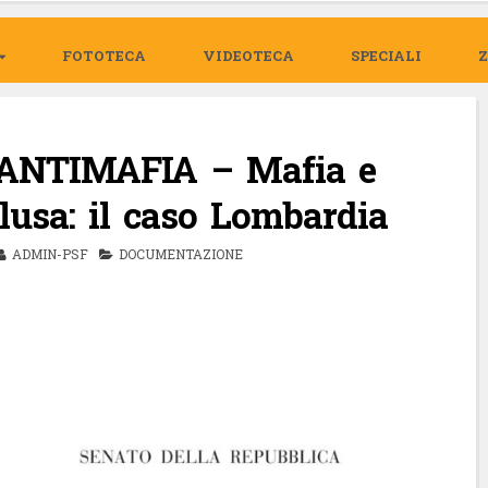
FOTOTECA
VIDEOTECA
SPECIALI
NTIMAFIA – Mafia e
lusa: il caso Lombardia
ADMIN-PSF
DOCUMENTAZIONE