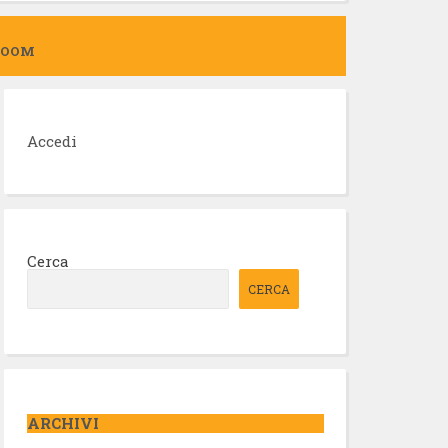
ZOOM
Accedi
Cerca
CERCA
ARCHIVI