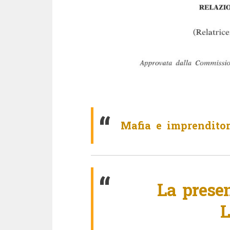
Mafia e imprenditor
La presen
L