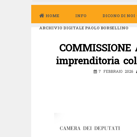
HOME
INFO
DICONO DI NOI
ARCHIVIO DIGITALE PAOLO BORSELLINO
COMMISSIONE A
imprenditoria col
7 FEBBRAIO 2026