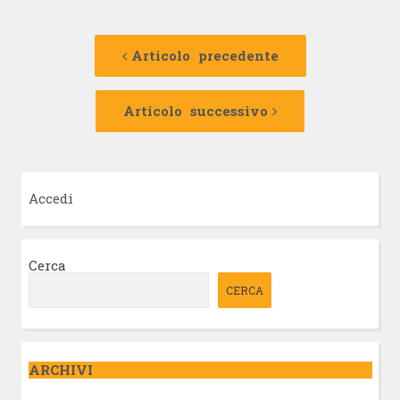
Navigazione
Articolo
precedente:
Articolo precedente
articolo
Articolo
successivo:
Articolo successivo
Accedi
Cerca
CERCA
ARCHIVI