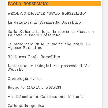
PAOLO BORSELLINO
ARCHIVIO DIGITALE "PAOLO BORSELLINO"
L
a denuncia di Fiammetta Borsellino
Dalla Kalsa alla toga, la storia di Giovanni
Falcone e Paolo Borsellino
Ti racconterò tutte le storie che potrò. Di
Agnese Borsellino
Biblioteca Paolo Borsellino
L’attentato le indagini e i processi di Via
D’Amelio
Cronologia eventi
Rapporto MAFIA e APPALTI
Via D’Amelio in Commissione Antimfia
Galleria fotografica