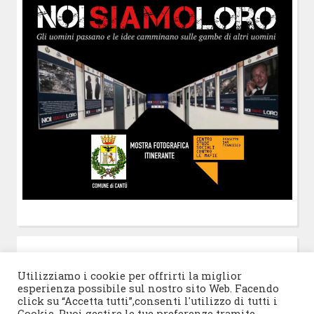
POST-IT
di Claudio Ramaccini
Utilizziamo i cookie per offrirti la miglior
esperienza possibile sul nostro sito Web. Facendo
click su “Accetta tutti”,consenti l'utilizzo di tutti i
Cookie. Puoi gestire le tue preferenze tramite