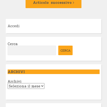
successivo:
Articolo successivo
Accedi
Cerca
CERCA
ARCHIVI
Archivi