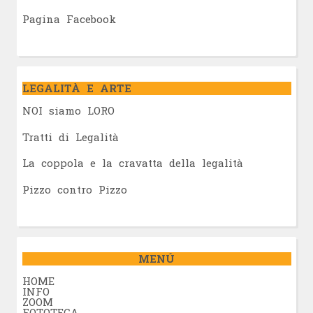
Pagina Facebook
LEGALITÀ E ARTE
NOI siamo LORO
Tratti di Legalità
La coppola e la cravatta della legalità
Pizzo contro Pizzo
MENÚ
HOME
INFO
ZOOM
FOTOTECA