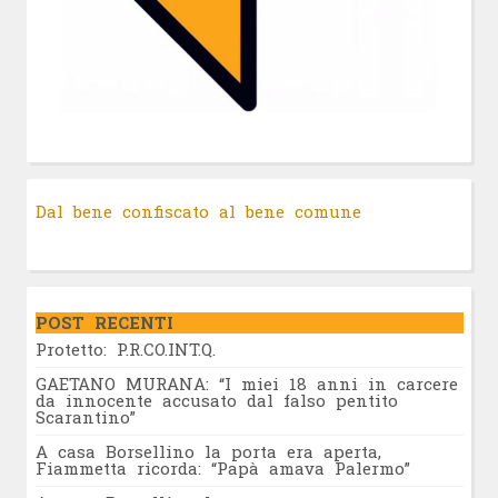
Dal bene confiscato al bene comune
POST RECENTI
Protetto: P.R.CO.INT.Q.
GAETANO MURANA: “I miei 18 anni in carcere
da innocente accusato dal falso pentito
Scarantino”
A casa Borsellino la porta era aperta,
Fiammetta ricorda: “Papà amava Palermo”