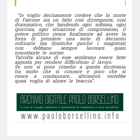
“
Io voglio decisamente credere che la morte
di Falcone sia un fatto così dirompente, così
drammatico, che bandendo ogni sofisma, ogni
ipocrisia, ogni situazione di compromesso, il
potere politico riesca finalmente ad avere la
forza di prendere una serie di decisioni
ordinarie ma drastiche perché i magistrati
non debbano sempre lavorare quasi
nonostante le norme.
Talvolta alcune di esse sembrano essere fatte
apposta per rendere difficoltoso il lavoro.
Se non si pone rimedio a questa dicotomia
tra molto che si conosce e poco che si
riesce a condannare… altrimenti verrebbe
quasi voglia di
alzare le braccia”.