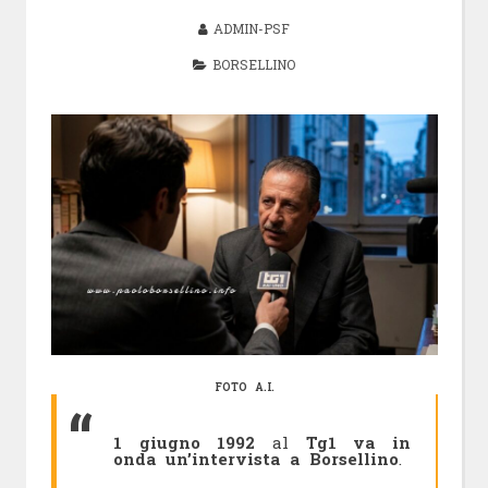
ADMIN-PSF
BORSELLINO
FOTO A.I.
1 giugno 1992
al
Tg1 va in
onda un’intervista a Borsellino
.