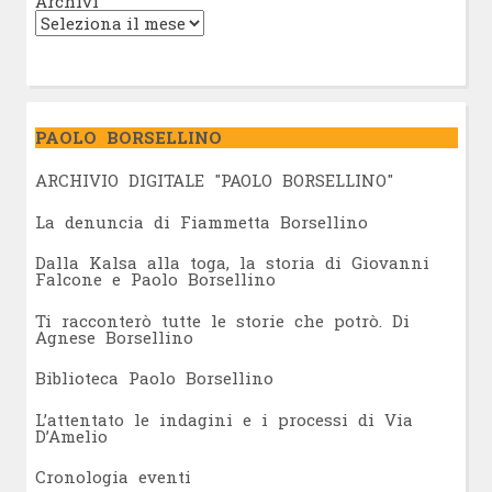
Archivi
PAOLO BORSELLINO
ARCHIVIO DIGITALE "PAOLO BORSELLINO"
L
a denuncia di Fiammetta Borsellino
Dalla Kalsa alla toga, la storia di Giovanni
Falcone e Paolo Borsellino
Ti racconterò tutte le storie che potrò. Di
Agnese Borsellino
Biblioteca Paolo Borsellino
L’attentato le indagini e i processi di Via
D’Amelio
Cronologia eventi