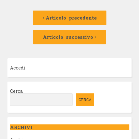
Navigazione
Articolo
precedente:
Articolo precedente
articolo
Articolo
successivo:
Articolo successivo
Accedi
Cerca
CERCA
ARCHIVI