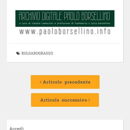
BULGAROGRASSO
Navigazione
Articolo
precedente:
Articolo precedente
articolo
Articolo
successivo:
Articolo successivo
Accedi