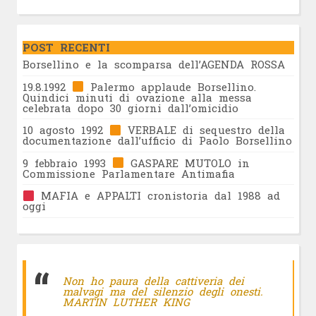
POST RECENTI
Borsellino e la scomparsa dell’AGENDA ROSSA
19.8.1992
Palermo applaude Borsellino.
Quindici minuti di ovazione alla messa
celebrata dopo 30 giorni dall’omicidio
10 agosto 1992
VERBALE di sequestro della
documentazione dall’ufficio di Paolo Borsellino
9 febbraio 1993
GASPARE MUTOLO in
Commissione Parlamentare Antimafia
MAFIA e APPALTI cronistoria dal 1988 ad
oggi
Non ho paura della cattiveria dei
malvagi ma del silenzio degli onesti.
MARTIN LUTHER KING