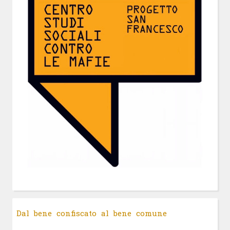
Dal bene confiscato al bene comune