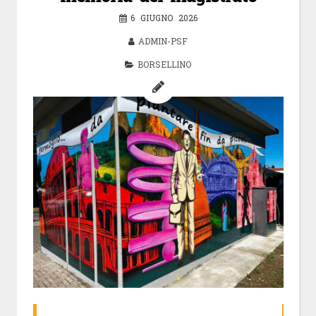
6 GIUGNO 2026
ADMIN-PSF
BORSELLINO