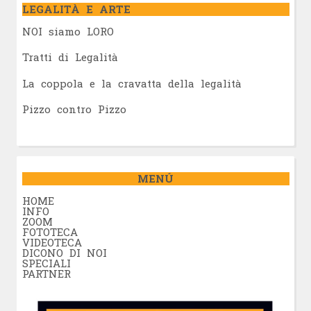
LEGALITÀ E ARTE
NOI siamo LORO
Tratti di Legalità
La coppola e la cravatta della legalità
Pizzo contro Pizzo
MENÚ
HOME
INFO
ZOOM
FOTOTECA
VIDEOTECA
DICONO DI NOI
SPECIALI
PARTNER