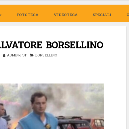
FOTOTECA
VIDEOTECA
SPECIALI
ALVATORE BORSELLINO
ADMIN-PSF
BORSELLINO