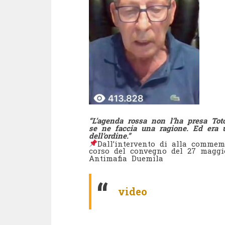
“L’agenda rossa non l’ha presa Tot
se ne faccia una ragione. Ed era u
dell’ordine.”
Dall’intervento di alla commemo
corso del convegno del 27 maggio
Antimafia Duemila
video