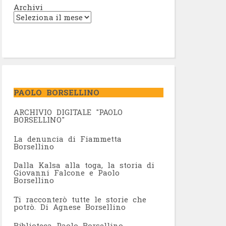
Archivi
PAOLO BORSELLINO
ARCHIVIO DIGITALE "PAOLO
BORSELLINO"
L
a denuncia di Fiammetta
Borsellino
Dalla Kalsa alla toga, la storia di
Giovanni Falcone e Paolo
Borsellino
Ti racconterò tutte le storie che
potrò. Di Agnese Borsellino
Biblioteca Paolo Borsellino