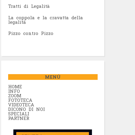
Tratti di Legalità
La coppola e la cravatta della
legalità
Pizzo contro Pizzo
MENÚ
HOME
INFO
ZOOM
FOTOTECA
VIDEOTECA
DICONO DI NOI
SPECIALI
PARTNER