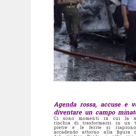
Agenda rossa, accuse e ve
diventare un campo minat
Ci sono momenti in cui la mem
rischia di trasformarsi in un t
pietre e le ferite si riapron
accadendo attorno alla figura 