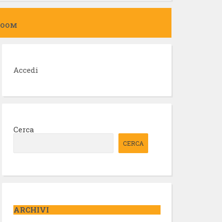
ZOOM
Accedi
Cerca
CERCA
ARCHIVI