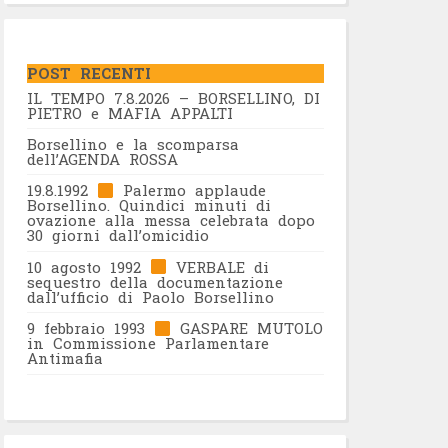
POST RECENTI
IL TEMPO 7.8.2026 – BORSELLINO, DI
PIETRO e MAFIA APPALTI
Borsellino e la scomparsa
dell’AGENDA ROSSA
19.8.1992
Palermo applaude
Borsellino. Quindici minuti di
ovazione alla messa celebrata dopo
30 giorni dall’omicidio
10 agosto 1992
VERBALE di
sequestro della documentazione
dall’ufficio di Paolo Borsellino
9 febbraio 1993
GASPARE MUTOLO
in Commissione Parlamentare
Antimafia