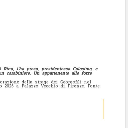
ó Rina, l’ha presa, presidentessa Colosimo, e
n carabiniere. Un appartenente alle forze
razione della strage dei Georgofili nel
 2026 a Palazzo Vecchio di Firenze. Fonte: