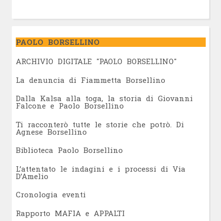
PAOLO BORSELLINO
ARCHIVIO DIGITALE "PAOLO BORSELLINO"
L
a denuncia di Fiammetta Borsellino
Dalla Kalsa alla toga, la storia di Giovanni
Falcone e Paolo Borsellino
Ti racconterò tutte le storie che potrò. Di
Agnese Borsellino
Biblioteca Paolo Borsellino
L’attentato le indagini e i processi di Via
D’Amelio
Cronologia eventi
Rapporto MAFIA e APPALTI