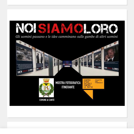
POST-IT
di Claudio Ramaccini