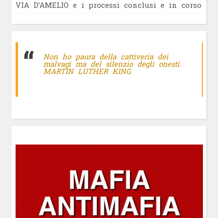
VIA D’AMELIO e i processi conclusi e in corso
Non ho paura della cattiveria dei
malvagi ma del silenzio degli onesti.
MARTIN LUTHER KING