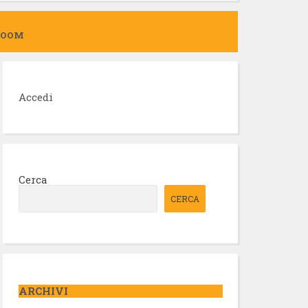
ZOOM
Accedi
Cerca
CERCA
ARCHIVI