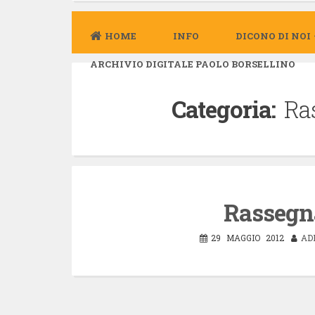
HOME
INFO
DICONO DI NOI
ARCHIVIO DIGITALE PAOLO BORSELLINO
Categoria:
Ra
Rassegn
29 MAGGIO 2012
AD