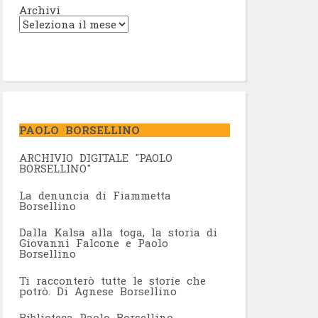
Archivi
PAOLO BORSELLINO
ARCHIVIO DIGITALE "PAOLO
BORSELLINO"
L
a denuncia di Fiammetta
Borsellino
Dalla Kalsa alla toga, la storia di
Giovanni Falcone e Paolo
Borsellino
Ti racconterò tutte le storie che
potrò. Di Agnese Borsellino
Biblioteca Paolo Borsellino