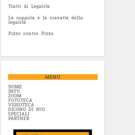
Tratti di Legalità
La coppola e la cravatta della
legalità
Pizzo contro Pizzo
MENÚ
HOME
INFO
ZOOM
FOTOTECA
VIDEOTECA
DICONO DI NOI
SPECIALI
PARTNER