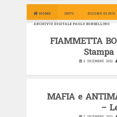
HOME
INFO
DICONO DI NOI
ARCHIVIO DIGITALE PAOLO BORSELLINO
FIAMMETTA BOR
Stampa 
2 DICEMBRE 2021
MAFIA e ANTIMA
– Le
2 DICEMBRE 2021