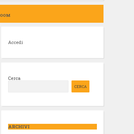
ZOOM
Accedi
Cerca
CERCA
ARCHIVI