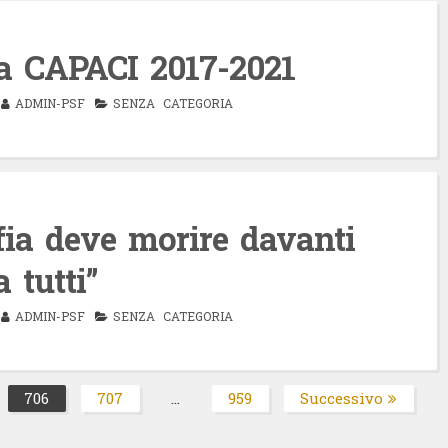
a CAPACI 2017-2021
ADMIN-PSF
SENZA CATEGORIA
fia deve morire davanti
a tutti”
ADMIN-PSF
SENZA CATEGORIA
706
707
…
959
Successivo
ina
Pagina
Pagina
Pagina