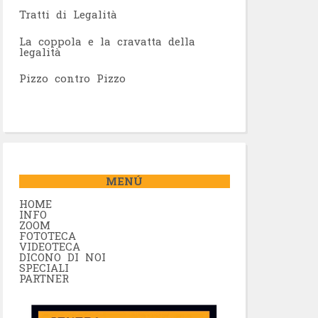
Tratti di Legalità
La coppola e la cravatta della
legalità
Pizzo contro Pizzo
MENÚ
HOME
INFO
ZOOM
FOTOTECA
VIDEOTECA
DICONO DI NOI
SPECIALI
PARTNER