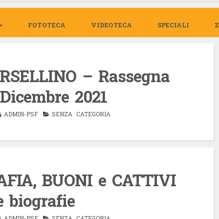
FOTOTECA
VIDEOTECA
SPECIALI
SELLINO – Rassegna
Dicembre 2021
ADMIN-PSF
SENZA CATEGORIA
FIA, BUONI e CATTIVI
 biografie
ADMIN-PSF
SENZA CATEGORIA