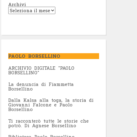
Archivi
PAOLO BORSELLINO
ARCHIVIO DIGITALE "PAOLO
BORSELLINO"
L
a denuncia di Fiammetta
Borsellino
Dalla Kalsa alla toga, la storia di
Giovanni Falcone e Paolo
Borsellino
Ti racconterò tutte le storie che
potrò. Di Agnese Borsellino
Biblioteca Paolo Borsellino