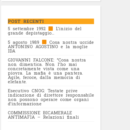
POST RECENTI
5 settembre 1992
L’inizio del
grande depistaggio…
5 agosto 1989
Cosa nostra uccide
ANTONINO AGOSTINO e la moglie
IDA
GIOVANNI FALCONE: “Cosa nostra
non dimentica. Non l’ho mai
concretamente vista come una
piovra. La mafia è una pantera.
Agile, feroce, dalla memoria di
elefante.
Esecutivo CNOG: Testate prive
indicazione di direttore responsabile
non possono operare come organi
d’informazione
COMMISSIONE BICAMERALE
ANTIMAFIA – Relazioni finali