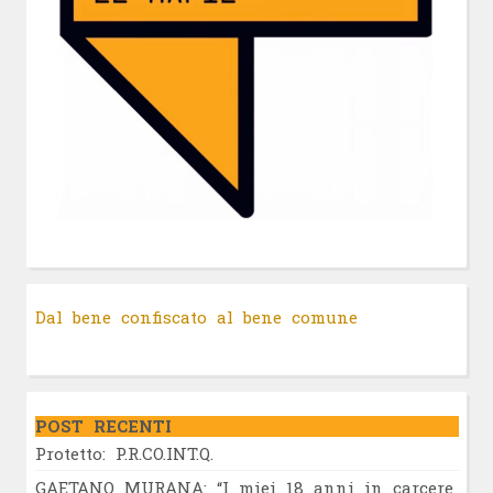
Dal bene confiscato al bene comune
POST RECENTI
Protetto: P.R.CO.INT.Q.
GAETANO MURANA: “I miei 18 anni in carcere