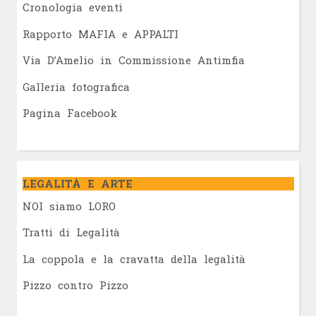
Cronologia eventi
Rapporto MAFIA e APPALTI
Via D’Amelio in Commissione Antimfia
Galleria fotografica
Pagina Facebook
LEGALITÀ E ARTE
NOI siamo LORO
Tratti di Legalità
La coppola e la cravatta della legalità
Pizzo contro Pizzo