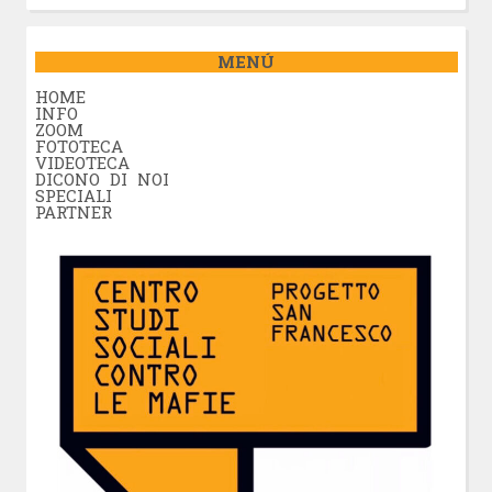
MENÚ
HOME
INFO
ZOOM
FOTOTECA
VIDEOTECA
DICONO DI NOI
SPECIALI
PARTNER