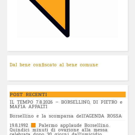
Dal bene confiscato al bene comune
POST RECENTI
IL TEMPO 7.8.2026 – BORSELLINO, DI PIETRO e
MAFIA APPALTI
Borsellino e la scomparsa dell’AGENDA ROSSA
19.8.1992
Palermo applaude Borsellino.
Quindici minuti di ovazione alla messa
celebrata dopo 30 giorni dall’omicidio