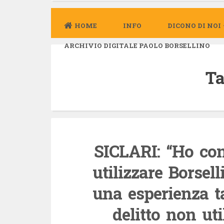
HOME
INFO
DICONO DI NOI
ARCHIVIO DIGITALE PAOLO BORSELLINO
Ta
SICLARI: “Ho co
utilizzare Borsel
una esperienza t
delitto non ut