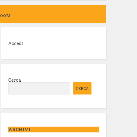
ZOOM
Accedi
Cerca
CERCA
ARCHIVI