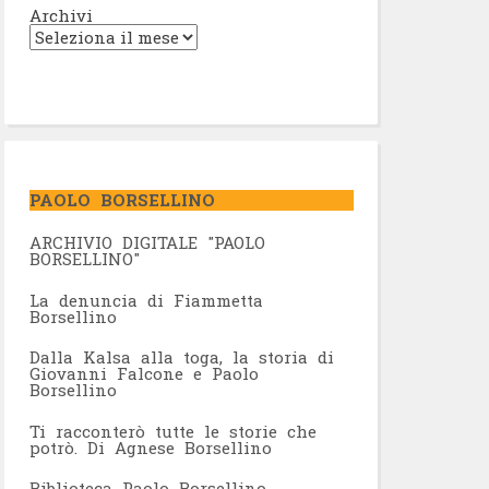
Archivi
PAOLO BORSELLINO
ARCHIVIO DIGITALE "PAOLO
BORSELLINO"
L
a denuncia di Fiammetta
Borsellino
Dalla Kalsa alla toga, la storia di
Giovanni Falcone e Paolo
Borsellino
Ti racconterò tutte le storie che
potrò. Di Agnese Borsellino
Biblioteca Paolo Borsellino