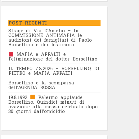
POST RECENTI
Strage di Via D’Amelio – In
COMMISSIONE ANTIMAFIA le
audizioni dei famigliari di Paolo
Borsellino e dei testimoni
MAFIA e APPALTI e
l’eliminazione del dottor Borsellino
IL TEMPO 7.8.2026 – BORSELLINO, DI
PIETRO e MAFIA APPALTI
Borsellino e la scomparsa
dell’AGENDA ROSSA
19.8.1992
Palermo applaude
Borsellino. Quindici minuti di
ovazione alla messa celebrata dopo
30 giorni dall’omicidio