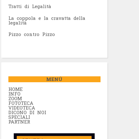
Tratti di Legalità
La coppola e la cravatta della
legalità
Pizzo contro Pizzo
MENÚ
HOME
INFO
ZOOM
FOTOTECA
VIDEOTECA
DICONO DI NOI
SPECIALI
PARTNER