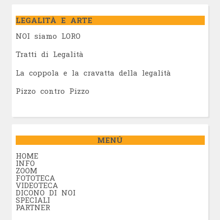
LEGALITÀ E ARTE
NOI siamo LORO
Tratti di Legalità
La coppola e la cravatta della legalità
Pizzo contro Pizzo
MENÚ
HOME
INFO
ZOOM
FOTOTECA
VIDEOTECA
DICONO DI NOI
SPECIALI
PARTNER