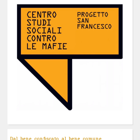
Dal bene confiscato al bene comune