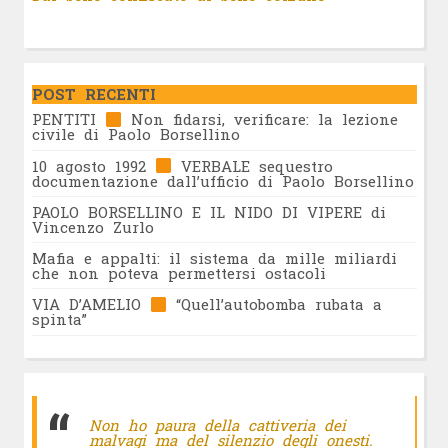
POST RECENTI
PENTITI
Non fidarsi, verificare: la lezione
civile di Paolo Borsellino
10 agosto 1992
VERBALE sequestro
documentazione dall’ufficio di Paolo Borsellino
PAOLO BORSELLINO E IL NIDO DI VIPERE di
Vincenzo Zurlo
Mafia e appalti: il sistema da mille miliardi
che non poteva permettersi ostacoli
VIA D’AMELIO
“Quell’autobomba rubata a
spinta”
Non ho paura della cattiveria dei
malvagi ma del silenzio degli onesti.