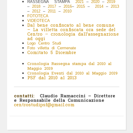
RASSEGNA STAMPA
2021
–
2020
–
2019
–
2018
–
2017
–
2016
–
2015
–
2014
–
2013
–
2012
–
2011
–
2010
FOTOTECA
VIDEOTECA
Dal bene confiscato al bene comune
– La villetta confiscata ora sede del
Centro – cronologia dall’assegnazione
ad oggi
Logo Centro Studi
Foto villetta di Cermenate
Comitato 5 Dicembre
Cronologia Rassegna stampa dal 2010 al
Maggio 2019
Cronologia Eventi dal 2010 al Maggio 2019
PSF dal 2010 al 2013
contatti:
Claudio Ramaccini – Direttore
e Responsabile della Comunicazione
centrostudipsf@gmail.com