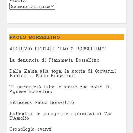
Archivi
PAOLO BORSELLINO
ARCHIVIO DIGITALE "PAOLO BORSELLINO"
L
a denuncia di Fiammetta Borsellino
Dalla Kalsa alla toga, la storia di Giovanni
Falcone e Paolo Borsellino
Ti racconterò tutte le storie che potrò. Di
Agnese Borsellino
Biblioteca Paolo Borsellino
L’attentato le indagini e i processi di Via
D’Amelio
Cronologia eventi