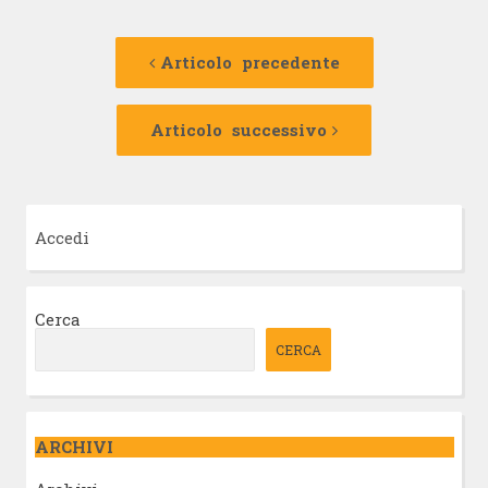
Navigazione
Articolo
precedente:
Articolo precedente
articolo
Articolo
successivo:
Articolo successivo
Accedi
Cerca
CERCA
ARCHIVI