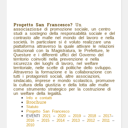
Progetto San Francesco?
Un
associazione
di promozione sociale, un centro
studi a sostegno della responsabilità sociale e del
contrasto alle mafie nel mondo del lavoro e nella
società. In particolare si é voluto realizzare una
piattaforma attraverso la quale attivare le relazioni
istituzionali con la Magistratura, le Prefetture, le
Questure e i differenti uffici del Governo del
territorio coinvolti nella prevenzione e nella
sicurezza dei luoghi di lavoro, nel welfare
territoriale, nelle scelte di politiche dello sviluppo.
Attraverso la formazione e la collaborazione con
tutti i protagonisti sociali, altre associazioni,
sindacato, imprese e mondo scolastico, promuove
la cultura della giustizia e della lotta alle mafie
come strumento strategico per la costruzione di
un welfare della legalità.
Info e contatti
Brochure
Statuto
Progetto San Francesco
EVENTI
2021
–
2020
–
2019
–
2018
–
2017
–
2016
–
2015
–
2014
–
2013
–
2012
–
2011
–
2010