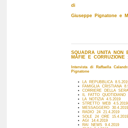
di
Giuseppe Pignatone e Mi
SQUADRA UNITA NON E
MAFIE E CORRUZIONE
Intervista di Raffaella Calan
Pignatone
LA REPUBBLICA 8.5.201
FAMIGLIA CRISTIANA 8.
CORRIERE DELLA SERA 
IL FATTO QUOTIDIANO 8
LA NOTIZIA 4.5.2019
STRETTO WEB 4.5.2019
MESSAGGERO 30.4.201
RADIO 24 21.4.2019
SOLE 24 ORE 15.4.201
AGI 14.4.2019
RAI NEWS 9.4.2019