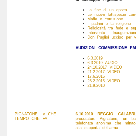
La fine di un epoca
Le nuove fattispecie corre
Mafia e corruzione
I padrini e la religione
Religiosità tra fede e sup
Intervento – Inaugurazion
Don Puglisi ucciso per v
AUDIZIONI COMMISSIONE P
6.3.2019
6.3.2019 AUDIO
24.10.2017 VIDEO
21.2.2017 VIDEO
17.6.2015
25.2.2015 VIDEO
21.9.2010
PIGNATONE a CHE
6.10.2010 REGGIO CALA
TEMPO CHE FA
procuratore Pignatone, un ba
telefonata anonima che minacc
alla scoperta dell’arma.