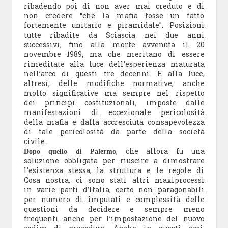
ribadendo poi di non aver mai creduto e di
non credere “che la mafia fosse un fatto
fortemente unitario e piramidale”. Posizioni
tutte ribadite da Sciascia nei due anni
successivi, fino alla morte avvenuta il 20
novembre 1989, ma che meritano di essere
rimeditate alla luce dell’esperienza maturata
nell’arco di questi tre decenni. E alla luce,
altresì, delle modifiche normative, anche
molto significative ma sempre nel rispetto
dei principi costituzionali, imposte dalle
manifestazioni di eccezionale pericolosità
della mafia e dalla accresciuta consapevolezza
di tale pericolosità da parte della società
civile.
, che allora fu una
Dopo quello di Palermo
soluzione obbligata per riuscire a dimostrare
l’esistenza stessa, la struttura e le regole di
Cosa nostra, ci sono stati altri maxiprocessi
in varie parti d’Italia, certo non paragonabili
per numero di imputati e complessità delle
questioni da decidere e sempre meno
frequenti anche per l’impostazione del nuovo