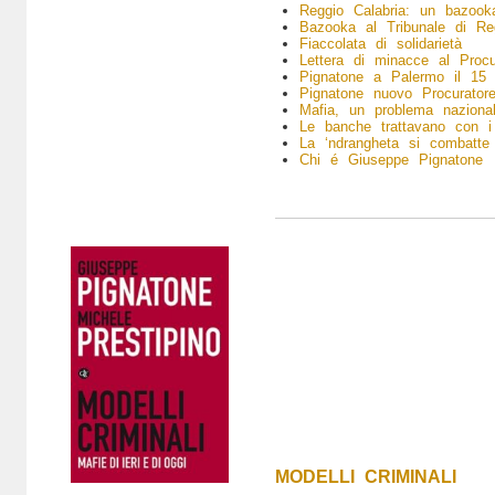
Reggio Calabria: un bazooka
Bazooka al Tribunale di Re
Fiaccolata di solidarietà
Lettera di minacce al Procu
Pignatone a Palermo il 15
Pignatone nuovo Procurato
Mafia, un problema naziona
Le banche trattavano con i 
La ‘ndrangheta si combatte 
Chi é Giuseppe Pignatone
MODELLI CRIMINALI