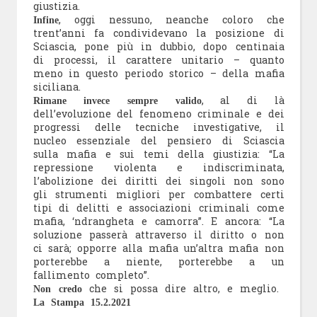
giustizia.
, oggi nessuno, neanche coloro che
Infine
trent’anni fa condividevano la posizione di
Sciascia, pone più in dubbio, dopo centinaia
di processi, il carattere unitario – quanto
meno in questo periodo storico – della mafia
siciliana.
, al di là
Rimane invece sempre valido
dell’evoluzione del fenomeno criminale e dei
progressi delle tecniche investigative, il
nucleo essenziale del pensiero di Sciascia
sulla mafia e sui temi della giustizia: “La
repressione violenta e indiscriminata,
l’abolizione dei diritti dei singoli non sono
gli strumenti migliori per combattere certi
tipi di delitti e associazioni criminali come
mafia, ‘ndrangheta e camorra”. E ancora: “La
soluzione passerà attraverso il diritto o non
ci sarà; opporre alla mafia un’altra mafia non
porterebbe a niente, porterebbe a un
fallimento completo”.
che si possa dire altro, e meglio.
Non credo
La Stampa 15.2.2021