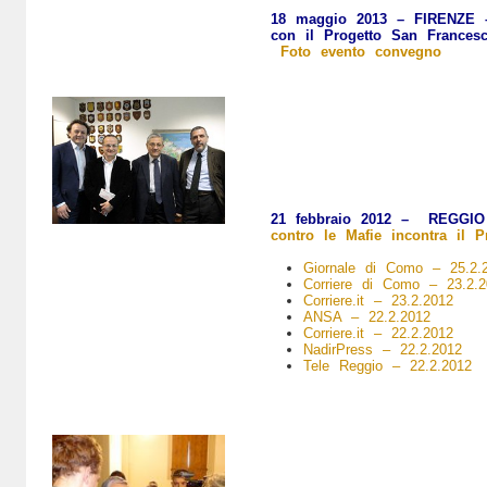
18 maggio 2013 – F
IRENZE
con il Progetto San Frances
Foto evento convegno
21 febbraio 2012 –
REGGIO
contro le Mafie incontra il 
Giornale di Como – 25.2.
Corriere di Como – 23.2.2
Corriere.it – 23.2.2012
ANSA – 22.2.2012
Corriere.it – 22.2.2012
NadirPress – 22.2.2012
Tele Reggio – 22.2.2012