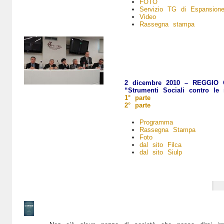
FOTO
Servizio TG di Espansion
Video
Rassegna stampa
2 dicembre 2010 –
REGGIO 
“Strumenti Sociali contro le 
1° parte
2° parte
Programma
Rassegna Stampa
Foto
dal sito Filca
dal sito Siulp