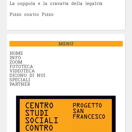
La coppola e la cravatta della legalità
Pizzo contro Pizzo
MENÚ
HOME
INFO
ZOOM
FOTOTECA
VIDEOTECA
DICONO DI NOI
SPECIALI
PARTNER