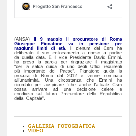
(ANSA)
Il 9 maggio il procuratore di Roma
Giuseppe Pignatone va in pensione per
raggiunti limiti di età
.
Il plenum del Csm ha
deliberato il suo collocamento a riposo a partire
da quella data. E il vice Presidente David Ermini,
ha preso la parola per ringraziare il magistrato
“per la salda guida di uno degli Uffici requirenti
più importante del Paese”. Pignatone guida la
procura di Roma dal 2012 e venne nominato
all’unanimità. Una circostanza che Ermini ha
ricordato per auspicare “che anche l’attuale Csm
possa arrivare ad una decisione celere e
condivisa sul futuro Procuratore della Repubblica
della Capitale”.
GALLERIA FOTOGRAFICA
VIDEO