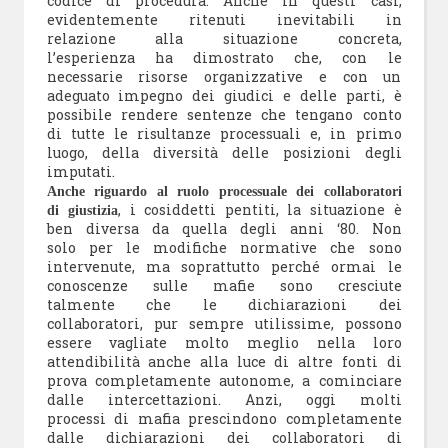
codice di procedura. Anche in questi casi,
evidentemente ritenuti inevitabili in
relazione alla situazione concreta,
l’esperienza ha dimostrato che, con le
necessarie risorse organizzative e con un
adeguato impegno dei giudici e delle parti, è
possibile rendere sentenze che tengano conto
di tutte le risultanze processuali e, in primo
luogo, della diversità delle posizioni degli
imputati.
Anche riguardo al ruolo processuale dei collaboratori
, i cosiddetti pentiti, la situazione è
di giustizia
ben diversa da quella degli anni ‘80. Non
solo per le modifiche normative che sono
intervenute, ma soprattutto perché ormai le
conoscenze sulle mafie sono cresciute
talmente che le dichiarazioni dei
collaboratori, pur sempre utilissime, possono
essere vagliate molto meglio nella loro
attendibilità anche alla luce di altre fonti di
prova completamente autonome, a cominciare
dalle intercettazioni. Anzi, oggi molti
processi di mafia prescindono completamente
dalle dichiarazioni dei collaboratori di