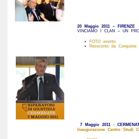
20 Maggio 2011 –
FIRENZ
VINCIAMO I CLAN – UN PR
FOTO evento
Resoconto da Conquiste 
7 Maggio 2011
CERMEN
–
Inaugurazione Centro Studi 