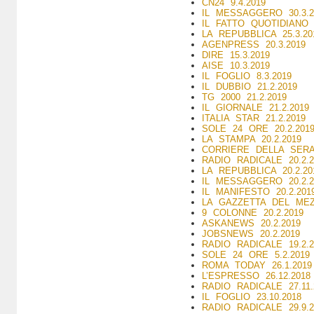
CN24 9.4.2019
IL MESSAGGERO 30.3.2
IL FATTO QUOTIDIANO 2
LA REPUBBLICA 25.3.20
AGENPRESS 20.3.2019
DIRE 15.3.2019
AISE 10.3.2019
IL FOGLIO 8.3.2019
IL DUBBIO 21.2.2019
TG 2000 21.2.2019
IL GIORNALE 21.2.2019
ITALIA STAR 21.2.2019
SOLE 24 ORE 20.2.201
LA STAMPA 20.2.2019
CORRIERE DELLA SERA 
RADIO RADICALE 20.2.2
LA REPUBBLICA 20.2.20
IL MESSAGGERO 20.2.2
IL MANIFESTO 20.2.201
LA GAZZETTA DEL MEZ
9 COLONNE 20.2.2019
ASKANEWS 20.2.2019
JOBSNEWS 20.2.2019
RADIO RADICALE 19.2.2
SOLE 24 ORE 5.2.2019
ROMA TODAY 26.1.2019
L’ESPRESSO 26.12.2018
RADIO RADICALE 27.11.
IL FOGLIO 23.10.2018
RADIO RADICALE 29.9.2