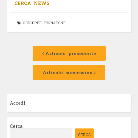
CERCA NEWS
GIUSEPPE PIGNATONE
Navigazione
Articolo
precedente:
Articolo precedente
articolo
Articolo
successivo:
Articolo successivo
Accedi
Cerca
CERCA