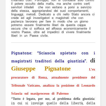
il potere occulto della mafia, ma anche contro certi
servitori infedeli che non esitano a porsi a servizio
della stessa, appropriandosi dei suoi comportamenti,
linguaggi, metodi. Dedicato a chi nello Stato ancora ci
crede ed agli investigatori e magistrati che con
pazienza lavorano per fare in modo che un giorno
potremo essere finalmente liberi da questa cappa
oscura che ci soffoca ed affossa economicamente il
nostro Paese, oltre ad impedirci di vivere finalmente
liberi in un Paese civile.
Pignatone: “Sciascia spietato con i
di
magistrati traditori della giustizia”.
Giuseppe Pignatone
L’ex
procuratore di Roma, attualmente presidente del
Tribunale Vaticano, analizza la posizione di Leonardo
Sciascia sul maxiprocesso di Palermo
:
“Tutto è legato, per me, al problema della giustizia
in cui si involge quello della libertà, della