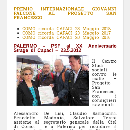
PREMIO INTERNAZIONALE GIOVANNI
FALCONE AL PROGETTO SAN
FRANCESCO
COMO ricorda CAPACI 23 Maggio 2018
COMO ricorda CAPACI 23 Maggio 2017
COMO ricorda CAPACI 20 Maggio 2016
PALERMO – PSF al XX Anniversario
Strage di Capaci – 23.5.2012
Il Centro
Studi
sociali
contro le
mafie –
Progetto
San
Francesco,
con i
consiglieri
nazionali
Alessandro De Lisi, Claudio Ramaccini,
Benedetto Madonia, Salvatore Teresi
assieme al segretario generale della Cisl
di Como, è a Palermo per ricordare il