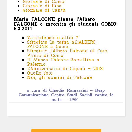
Giornale di Como
Giornale di Erba
Giornale di Cantù
Maria FALCONE pianta l’Albero
FALCONE e incontra gli studenti COMO
5.3.2011
Vandalismo o altro ?
Sfregiata la targa all’ALBERO
FALCONE a Como
Sfregiato l’Albero Falcone al Caio
Plinio di Como
Il Museo Falcone-Borsellino a
Palermo
L’Anniversario di Capaci – 2013
Quelle foto
Noi, gli uomini di Falcone
a cura di Claudio Ramaccini – Resp.
Comunicazione Centro Studi Sociali contro le
mafie – PSF
Navigazione
Articolo