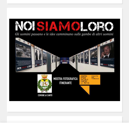
POST-IT
di Claudio Ramaccini