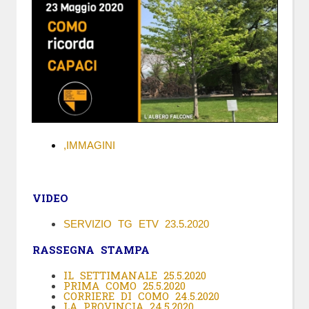
,IMMAGINI
VIDEO
SERVIZIO TG ETV 23.5.2020
RASSEGNA STAMPA
IL SETTIMANALE 25.5.2020
PRIMA COMO 25.5.2020
CORRIERE DI COMO 24.5.2020
LA PROVINCIA 24.5.2020