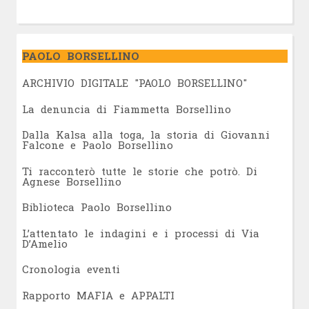
PAOLO BORSELLINO
ARCHIVIO DIGITALE "PAOLO BORSELLINO"
L
a denuncia di Fiammetta Borsellino
Dalla Kalsa alla toga, la storia di Giovanni
Falcone e Paolo Borsellino
Ti racconterò tutte le storie che potrò. Di
Agnese Borsellino
Biblioteca Paolo Borsellino
L’attentato le indagini e i processi di Via
D’Amelio
Cronologia eventi
Rapporto MAFIA e APPALTI