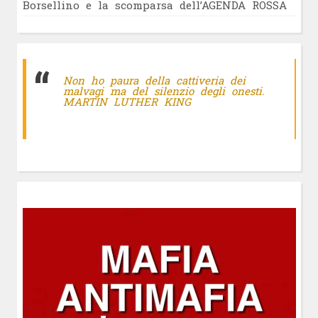
Borsellino e la scomparsa dell’AGENDA ROSSA
Non ho paura della cattiveria dei
malvagi ma del silenzio degli onesti.
MARTIN LUTHER KING