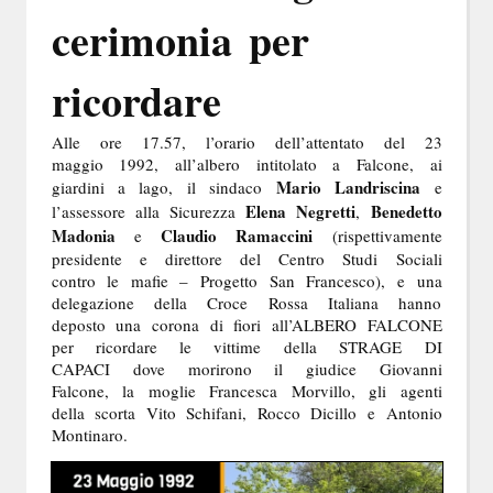
cerimonia per
ricordare
Alle ore 17.57, l’orario dell’attentato del 23
maggio 1992, all’albero intitolato a Falcone, ai
Mario Landriscina
giardini a lago, il sindaco
e
Elena Negretti
Benedetto
l’assessore alla Sicurezza
,
Madonia
Claudio Ramaccini
e
(rispettivamente
presidente e direttore del Centro Studi Sociali
contro le mafie – Progetto San Francesco), e una
delegazione della Croce Rossa Italiana hanno
deposto una corona di fiori all’ALBERO FALCONE
per ricordare le vittime della STRAGE DI
CAPACI
dove morirono il giudice Giovanni
Falcone, la moglie Francesca Morvillo, gli agenti
della scorta Vito Schifani, Rocco Dicillo e Antonio
Montinaro.