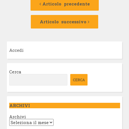
precedente:
Articolo precedente
articolo
Articolo
successivo:
Articolo successivo
Accedi
Cerca
CERCA
ARCHIVI
Archivi