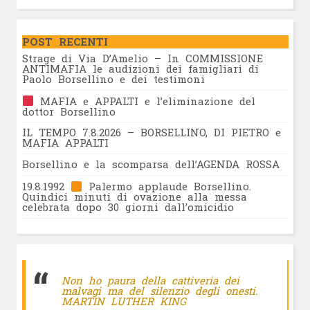
POST RECENTI
Strage di Via D’Amelio – In COMMISSIONE
ANTIMAFIA le audizioni dei famigliari di
Paolo Borsellino e dei testimoni
MAFIA e APPALTI e l’eliminazione del
dottor Borsellino
IL TEMPO 7.8.2026 – BORSELLINO, DI PIETRO e
MAFIA APPALTI
Borsellino e la scomparsa dell’AGENDA ROSSA
19.8.1992
Palermo applaude Borsellino.
Quindici minuti di ovazione alla messa
celebrata dopo 30 giorni dall’omicidio
Non ho paura della cattiveria dei
malvagi ma del silenzio degli onesti.
MARTIN LUTHER KING