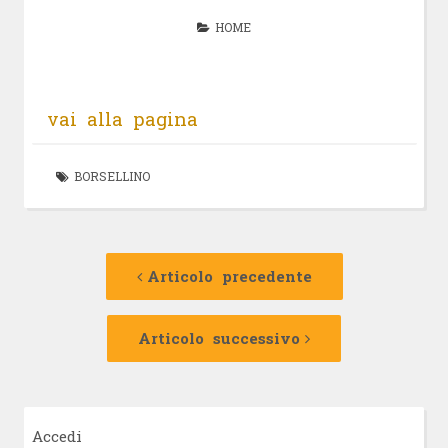
HOME
vai alla pagina
BORSELLINO
Navigazione
Articolo
precedente:
Articolo precedente
articolo
Articolo
successivo:
Articolo successivo
Accedi