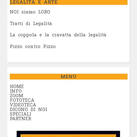
LEGALITÀ E ARTE
NOI siamo LORO
Tratti di Legalità
La coppola e la cravatta della legalità
Pizzo contro Pizzo
MENÚ
HOME
INFO
ZOOM
FOTOTECA
VIDEOTECA
DICONO DI NOI
SPECIALI
PARTNER