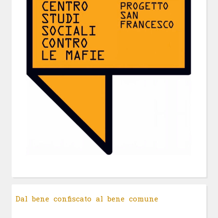
Dal bene confiscato al bene comune