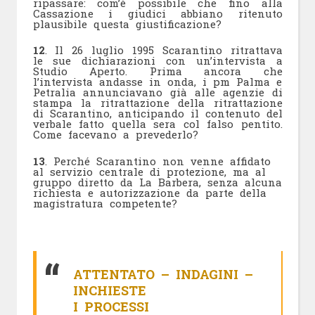
ripassare: com’è possibile che fino alla
Cassazione i giudici abbiano ritenuto
plausibile questa giustificazione?
12
. Il 26 luglio 1995 Scarantino ritrattava
le sue dichiarazioni con un’intervista a
Studio Aperto. Prima ancora che
l’intervista andasse in onda, i pm Palma e
Petralia annunciavano già alle agenzie di
stampa la ritrattazione della ritrattazione
di Scarantino, anticipando il contenuto del
verbale fatto quella sera col falso pentito.
Come facevano a prevederlo?
13
. Perché Scarantino non venne affidato
al servizio centrale di protezione, ma al
gruppo diretto da La Barbera, senza alcuna
richiesta e autorizzazione da parte della
magistratura competente?
ATTENTATO – INDAGINI –
INCHIESTE
I PROCESSI