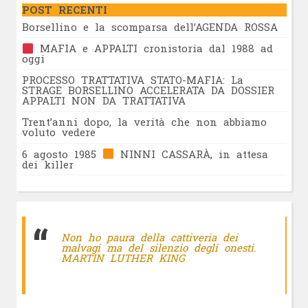
POST RECENTI
Borsellino e la scomparsa dell’AGENDA ROSSA
MAFIA e APPALTI cronistoria dal 1988 ad
oggi
PROCESSO TRATTATIVA STATO-MAFIA: La
STRAGE BORSELLINO ACCELERATA DA DOSSIER
APPALTI NON DA TRATTATIVA
Trent’anni dopo, la verità che non abbiamo
voluto vedere
6 agosto 1985
NINNI CASSARÀ, in attesa
dei killer
Non ho paura della cattiveria dei
malvagi ma del silenzio degli onesti.
MARTIN LUTHER KING