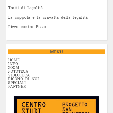
Tratti di Legalità
La coppola e la cravatta della legalità
Pizzo contro Pizzo
MENÚ
HOME
INFO
ZOOM
FOTOTECA
VIDEOTECA
DICONO DI NOI
SPECIALI
PARTNER