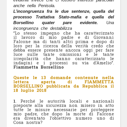
anche nella Penisola.
L’incongruenza fra le due sentenze, quella del
processo Trattativa Stato-mafia e quella del
Borsellino quater pare evidente.
Una
incongruenza che destabilizza
“Lo stesso impegno che ha caratterizzato
il lavoro di mio padre e di Giovanni
Falcone ma di tanti altri prima e dopo di
loro per la ricerca della verità credo che
debba essere presente ancora oggi per fare
luce sulle tante omissioni e le tante
irregolarità che hanno caratterizzato le
indagini e i processi su via d’Amelio”.
Fiammetta Borsellino
Queste le 13 domande contenute nella
lettera aperta di FIAMMETTA
BORSELLINO pubblicata da Repubblica il
18 luglio 2018
1
. Perché le autorità locali e nazionali
preposte alla sicurezza non misero in atto
tutte le misure necessarie per proteggere
mio padre, che dopo la morte di Falcone
era diventato l’obiettivo numero uno di
Cosa nostra?