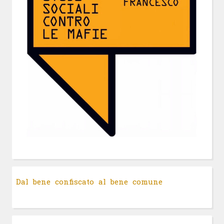
Dal bene confiscato al bene comune