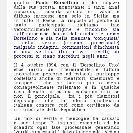
giudice
Paolo Borsellino
e dei ragazzi
della sua scorta, nonostante i tanti anni
trascorsi, suscita ancora un vasto e
diffuso interesse non solo in Sicilia ma
in tutto il Paese. La risposta al perché di
tanto partecipato richiamo trae
verosimilmente
origine e rincontro sia
nell’indiscussa figura del giudice e uomo
Borsellino e sia nella mancata “conquista”
della verità (almeno processuale)
malgrado indagini, commissioni d’inchiesta
e una ventina (tra i vari livelli) di
processi si siano succeduti negli anni.
Il 4 ottobre 1994, con il “Borsellino Uno”
ebbe inizio un interminabile e tuttora
inconcluso percorso ad ostacoli purtroppo
costellato anche di mentitori, smemorati e
incapaci che ne hanno più o meno
consapevolmente rallentato e in qualche
caso deviato la marcia causando uno, se
non il principale, fra i più clamorosi
depistaggi che la storia giudiziaria
italiana conosca così come certificato da
un tribunale della Repubblica.
Un mix di verità e menzogne ha causato
a suo tempo 7 ingiusti ergastoli ed ha
scandito ogni fase processuale generando
“verità processuali” talvolta opposte. Vedasi