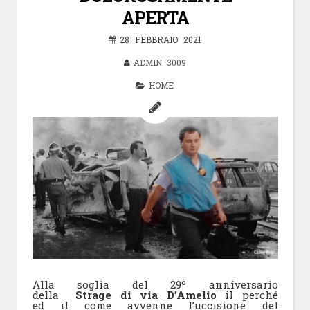
APERTA
28 FEBBRAIO 2021
ADMIN_3009
HOME
Alla soglia del 29º anniversario
della
Strage di via D’Amelio
il perché
ed il come avvenne l’uccisione del