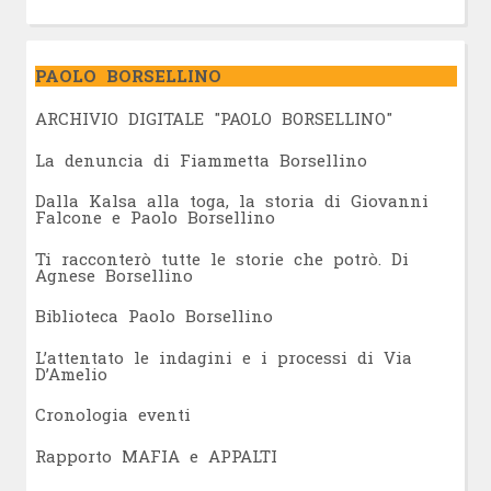
PAOLO BORSELLINO
ARCHIVIO DIGITALE "PAOLO BORSELLINO"
L
a denuncia di Fiammetta Borsellino
Dalla Kalsa alla toga, la storia di Giovanni
Falcone e Paolo Borsellino
Ti racconterò tutte le storie che potrò. Di
Agnese Borsellino
Biblioteca Paolo Borsellino
L’attentato le indagini e i processi di Via
D’Amelio
Cronologia eventi
Rapporto MAFIA e APPALTI