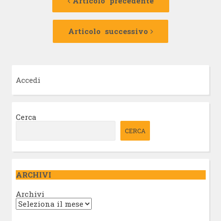
Articolo precedente
articolo
Articolo
successivo:
Articolo successivo
Accedi
Cerca
CERCA
ARCHIVI
Archivi