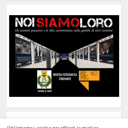
POST-IT
di Claudio Ramaccini
Utilizziamo i cookie per offrirti la miglior