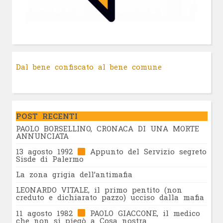
Dal bene confiscato al bene comune
POST RECENTI
PAOLO BORSELLINO, CRONACA DI UNA MORTE
ANNUNCIATA
13 agosto 1992
Appunto del Servizio segreto
Sisde di Palermo
La zona grigia dell’antimafia
LEONARDO VITALE, il primo pentito (non
creduto e dichiarato pazzo) ucciso dalla mafia
11 agosto 1982
PAOLO GIACCONE, il medico
che non si piegò a Cosa nostra