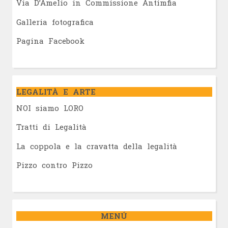
Via D’Amelio in Commissione Antimfia
Galleria fotografica
Pagina Facebook
LEGALITÀ E ARTE
NOI siamo LORO
Tratti di Legalità
La coppola e la cravatta della legalità
Pizzo contro Pizzo
MENÚ