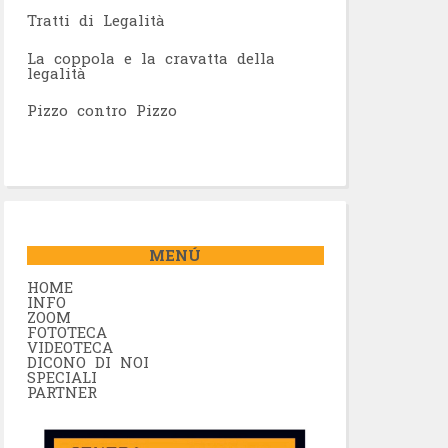
Tratti di Legalità
La coppola e la cravatta della
legalità
Pizzo contro Pizzo
MENÚ
HOME
INFO
ZOOM
FOTOTECA
VIDEOTECA
DICONO DI NOI
SPECIALI
PARTNER