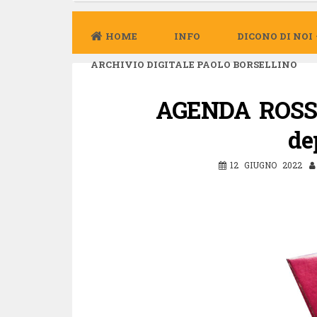
HOME
INFO
DICONO DI NOI
ARCHIVIO DIGITALE PAOLO BORSELLINO
AGENDA ROSSA
de
12 GIUGNO 2022