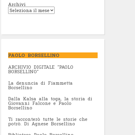
Archivi
PAOLO BORSELLINO
ARCHIVIO DIGITALE "PAOLO
BORSELLINO"
L
a denuncia di Fiammetta
Borsellino
Dalla Kalsa alla toga, la storia di
Giovanni Falcone e Paolo
Borsellino
Ti racconterò tutte le storie che
potrò. Di Agnese Borsellino
Biblioteca Paolo Borsellino