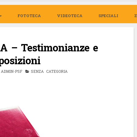
FOTOTECA
VIDEOTECA
SPECIALI
 – Testimonianze e
posizioni
ADMIN-PSF
SENZA CATEGORIA