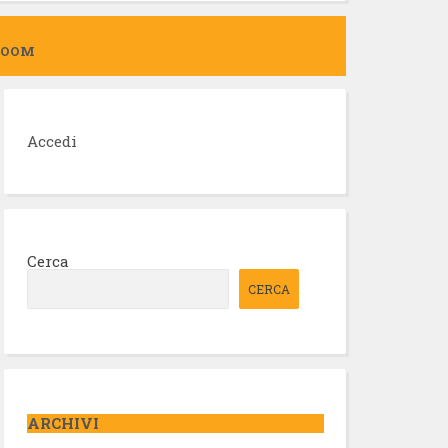
ZOOM
Accedi
Cerca
CERCA
ARCHIVI