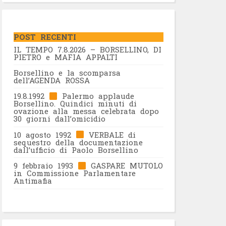
POST RECENTI
IL TEMPO 7.8.2026 – BORSELLINO, DI
PIETRO e MAFIA APPALTI
Borsellino e la scomparsa
dell’AGENDA ROSSA
19.8.1992
Palermo applaude
Borsellino. Quindici minuti di
ovazione alla messa celebrata dopo
30 giorni dall’omicidio
10 agosto 1992
VERBALE di
sequestro della documentazione
dall’ufficio di Paolo Borsellino
9 febbraio 1993
GASPARE MUTOLO
in Commissione Parlamentare
Antimafia