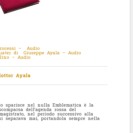
processi – Audio
Quater di Giuseppe Ayala – Audio
llino – Audio
dottor Ayala
no sparisce nel nulla Emblematica è la
 scomparsa dell’agenda rossa del
 magistrato, nel periodo successivo alla
i separava mai, portandola sempre nella