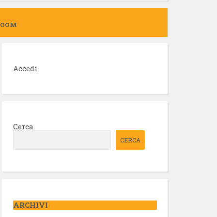
ZOOM
Accedi
Cerca
CERCA
ARCHIVI