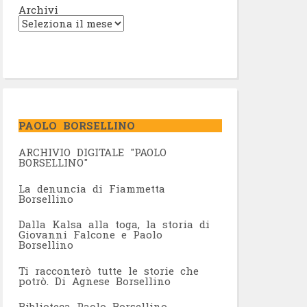
Archivi
PAOLO BORSELLINO
ARCHIVIO DIGITALE "PAOLO
BORSELLINO"
L
a denuncia di Fiammetta
Borsellino
Dalla Kalsa alla toga, la storia di
Giovanni Falcone e Paolo
Borsellino
Ti racconterò tutte le storie che
potrò. Di Agnese Borsellino
Biblioteca Paolo Borsellino