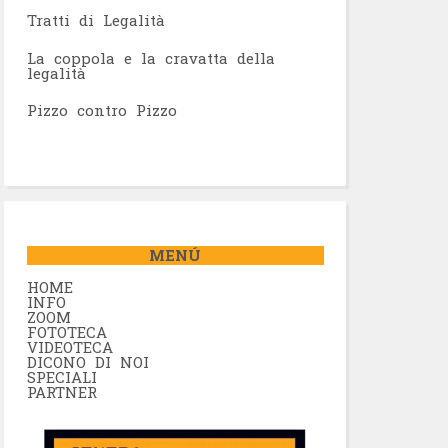
Tratti di Legalità
La coppola e la cravatta della
legalità
Pizzo contro Pizzo
MENÚ
HOME
INFO
ZOOM
FOTOTECA
VIDEOTECA
DICONO DI NOI
SPECIALI
PARTNER