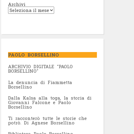
Archivi
PAOLO BORSELLINO
ARCHIVIO DIGITALE "PAOLO
BORSELLINO"
L
a denuncia di Fiammetta
Borsellino
Dalla Kalsa alla toga, la storia di
Giovanni Falcone e Paolo
Borsellino
Ti racconterò tutte le storie che
potrò. Di Agnese Borsellino
Biblioteca Paolo Borsellino