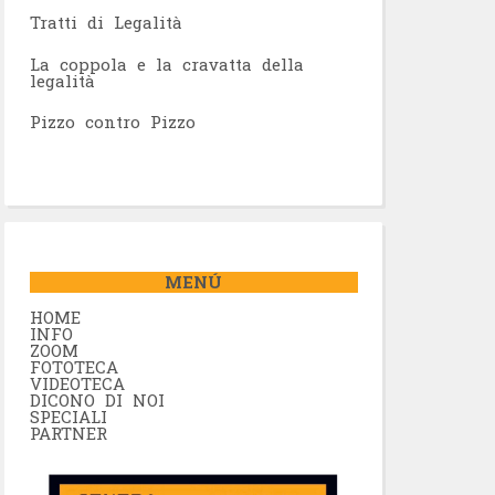
Tratti di Legalità
La coppola e la cravatta della
legalità
Pizzo contro Pizzo
MENÚ
HOME
INFO
ZOOM
FOTOTECA
VIDEOTECA
DICONO DI NOI
SPECIALI
PARTNER