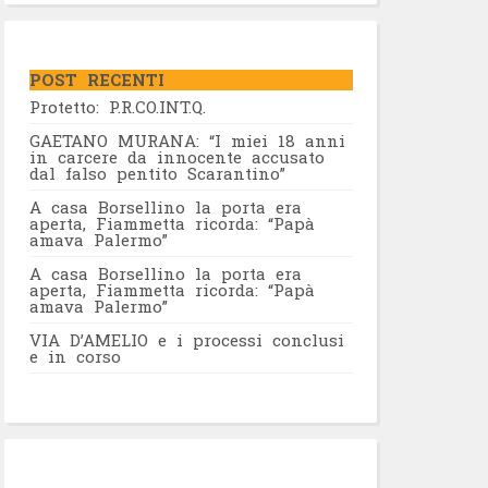
POST RECENTI
Protetto: P.R.CO.INT.Q.
GAETANO MURANA: “I miei 18 anni
in carcere da innocente accusato
dal falso pentito Scarantino”
A casa Borsellino la porta era
aperta, Fiammetta ricorda: “Papà
amava Palermo”
A casa Borsellino la porta era
aperta, Fiammetta ricorda: “Papà
amava Palermo”
VIA D’AMELIO e i processi conclusi
e in corso