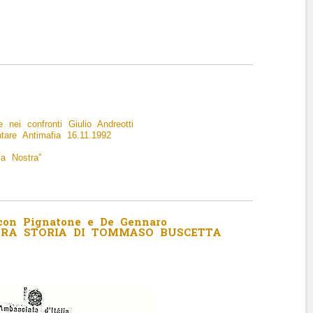
 nei confronti Giulio Andreotti
are Antimafia 16.11.1992
a Nostra”
con Pignatone e De Gennaro
ERA STORIA DI TOMMASO BUSCETTA