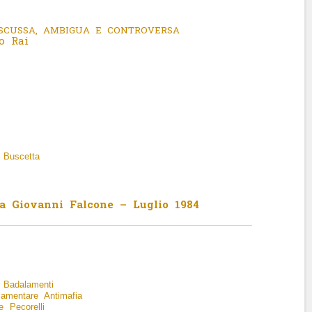
SCUSSA, AMBIGUA E CONTROVERSA
o Rai
e Buscetta
da Giovanni Falcone – Luglio 1984
 Badalamenti
lamentare Antimafia
e Pecorelli