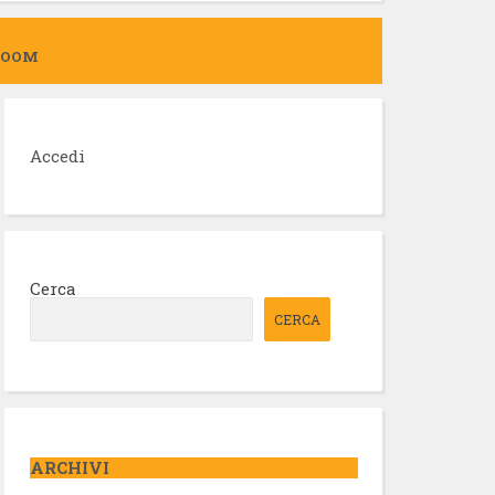
ZOOM
Accedi
Cerca
CERCA
ARCHIVI