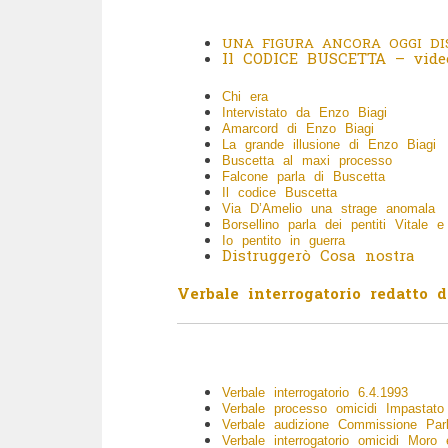
UNA FIGURA ANCORA OGGI DI
Il CODICE BUSCETTA – vide
Chi era
Intervistato da Enzo Biagi
Amarcord di Enzo Biagi
La grande illusione di Enzo Biagi
Buscetta al maxi processo
Falcone parla di Buscetta
Il codice Buscetta
Via D’Amelio una strage anomala
Borsellino parla dei pentiti Vitale 
Io pentito in guerra
Distruggerò Cosa nostra
Verbale interrogatorio redatto 
Verbale interrogatorio 6.4.1993
Verbale processo omicidi Impastato
Verbale audizione Commissione Par
Verbale interrogatorio omicidi Moro 